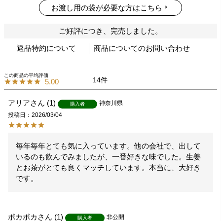
お渡し用の袋が必要な方はこちら
ご好評につき、完売しました。
返品特約について
商品についてのお問い合わせ
14
5.00
アリア
1
神奈川県
購入者
投稿日
2026/03/04
毎年毎年とても気に入っています。他の会社で、出して
いるのも飲んでみましたが、一番好きな味でした。生姜
とお茶がとても良くマッチしています。本当に、大好き
ポカポカ
1
非公開
購入者