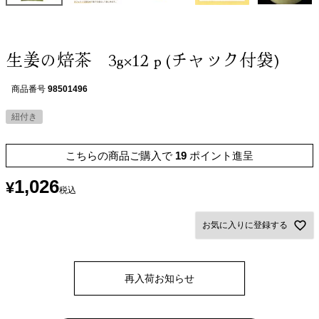
生姜の焙茶 3g×12ｐ(チャック付袋)
商品番号
98501496
紐付き
こちらの商品ご購入で
19
ポイント進呈
1,026
¥
税込
お気に入りに登録する
再入荷お知らせ