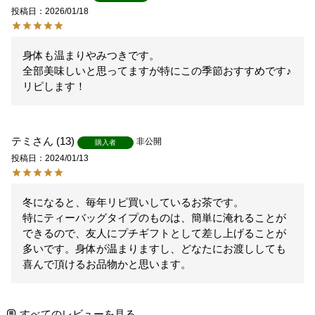
投稿日
2026/01/18
身体も温まりやみつきです。

全部美味しいと思ってますが特にこの季節おすすめです♪
リピします！
テミ
13
非公開
購入者
投稿日
2024/01/13
冬になると、毎年リピ買いしているお茶です。

特にティーバッグタイプのものは、簡単に淹れることが
できるので、友人にプチギフトとして差し上げることが
多いです。身体が温まりますし、どなたにお渡ししても
喜んで頂けるお品物かと思います。
すべてのレビューを見る