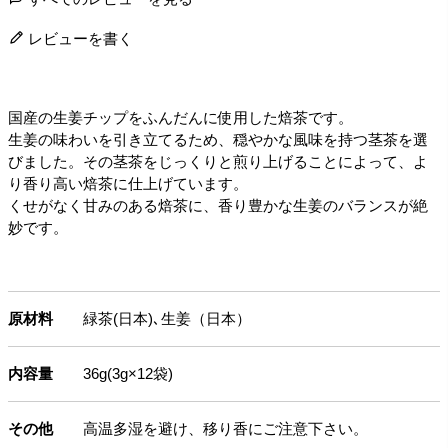
レビューを書く
国産の生姜チップをふんだんに使用した焙茶です。
生姜の味わいを引き立てるため、穏やかな風味を持つ茎茶を選
びました。その茎茶をじっくりと煎り上げることによって、よ
り香り高い焙茶に仕上げています。
くせがなく甘みのある焙茶に、香り豊かな生姜のバランスが絶
妙です。
原材料
緑茶(日本)､生姜（日本）
内容量
36g(3g×12袋)
その他
高温多湿を避け、移り香にご注意下さい。