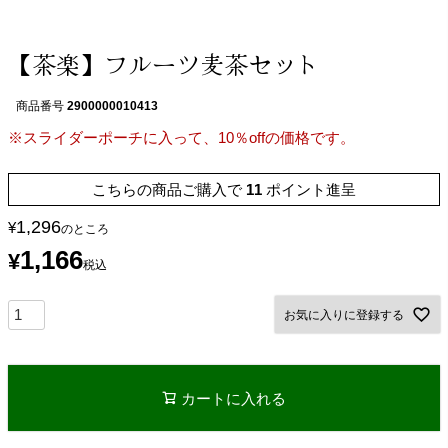
【茶楽】フルーツ麦茶セット
商品番号
2900000010413
※スライダーポーチに入って、10％offの価格です。
こちらの商品ご購入で
11
ポイント進呈
1,296
¥
のところ
1,166
¥
税込
お気に入りに登録する
カートに入れる