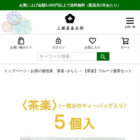
お買い上げ金額5,400円以上で送料無料（配送先1件あたり）
お買い物
検索
お買い物ガイド
ログイン
お気に入り
カート
トップページ
お茶の個包装 茶楽 -さらく-
【茶楽】フルーツ麦茶セット