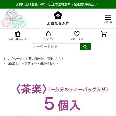
お買い上げ金額5,400円以上で送料無料（配送先1件あたり）
お買い物
検索
お買い物ガイド
ログイン
お気に入り
カート
トップページ
お茶の個包装 茶楽 -さらく-
【茶楽】ハーブティー・健康茶セット