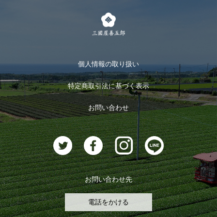
茶楽
キャンペーン
メルマガ登録
季節限定商品
メール便対応商品
マイページ
お茶のギフト
個人情報の取り扱い
ログイン
特定商取引法に基づく表示
おすすめのお茶
ログアウト
お問い合わせ
お茶に合うスイーツ
お問い合わせ先
電話をかける