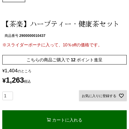
【茶楽】ハーブティー・健康茶セット
商品番号
2900000010437
※スライダーポーチに入って、10％offの価格です。
こちらの商品ご購入で
12
ポイント進呈
1,404
¥
のところ
1,263
¥
税込
お気に入りに登録する
カートに入れる