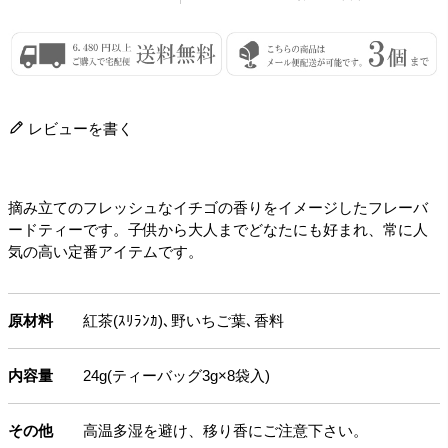
レビューを書く
摘み立てのフレッシュなイチゴの香りをイメージしたフレーバ
ードティーです。子供から大人までどなたにも好まれ、常に人
気の高い定番アイテムです。
原材料
紅茶(ｽﾘﾗﾝｶ)､野いちご葉､香料
内容量
24g(ティーバッグ3g×8袋入)
その他
高温多湿を避け、移り香にご注意下さい。