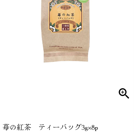
苺の紅茶 ティーバッグ3g×8p