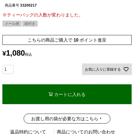
商品番号
33200217
※ティーバッグの入数が変わりました。
メール便
紐付き
こちらの商品ご購入で
10
ポイント進呈
1,080
¥
税込
お気に入りに登録する
カートに入れる
お渡し用の袋が必要な方はこちら
返品特約について
商品についてのお問い合わせ