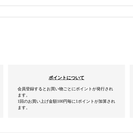
検索
ポイントについて
会員登録するとお買い物ごとにポイントが発行され
ます。
1回のお買い上げ金額100円毎に1ポイントが加算され
ます。