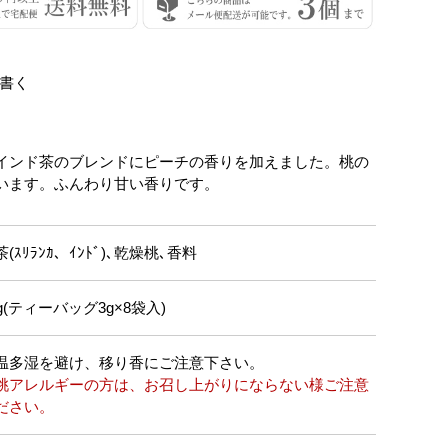
書く
インド茶のブレンドにピーチの香りを加えました。桃の
います。ふんわり甘い香りです。
(ｽﾘﾗﾝｶ、ｲﾝﾄﾞ)､乾燥桃､香料
4g(ティーバッグ3g×8袋入)
温多湿を避け、移り香にご注意下さい。
桃アレルギーの方は、お召し上がりにならない様ご注意
ださい。