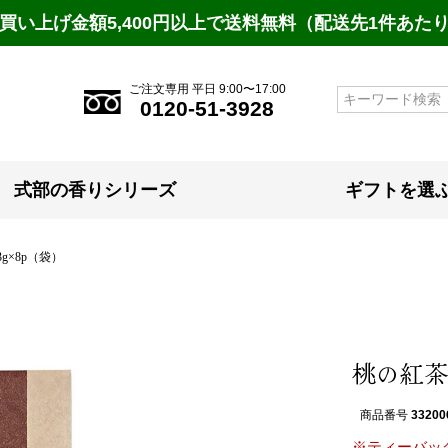
買い上げ金額5,400円以上で送料無料（配送先1件あた
ご注文専用 平日 9:00〜17:00
検索
0120-51-3928
式部の香りシリーズ
ギフトを選
g×8p（袋）
桃の紅茶
商品番号
33200
※ティーバッ