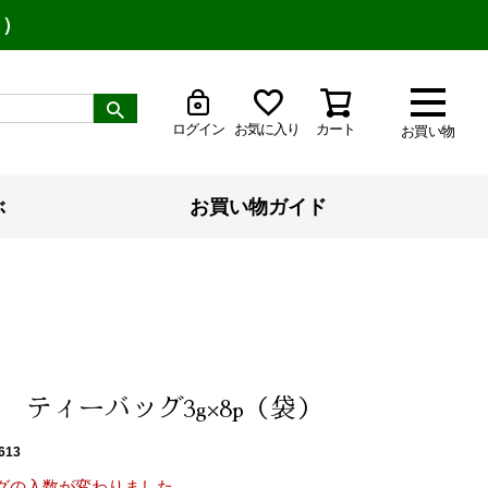
り）
ログイン
お気に入り
カート
お買い物
ぶ
お買い物ガイド
 ティーバッグ3g×8p（袋）
613
グの入数が変わりました。