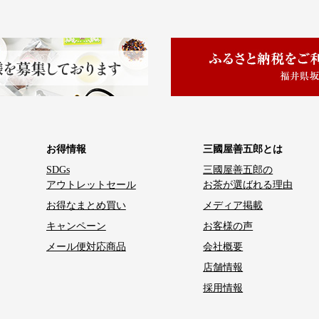
お得情報
三國屋善五郎とは
SDGs
三國屋善五郎の
アウトレットセール
お茶が選ばれる理由
お得なまとめ買い
メディア掲載
キャンペーン
お客様の声
メール便対応商品
会社概要
店舗情報
採用情報