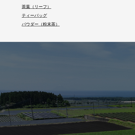
茶葉（リーフ）
ティーバッグ
パウダー（粉末茶）