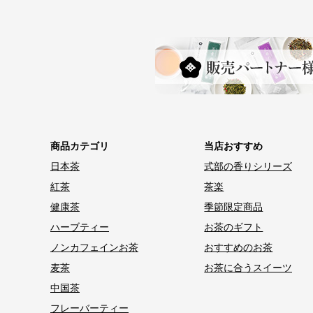
商品カテゴリ
当店おすすめ
日本茶
式部の香りシリーズ
紅茶
茶楽
健康茶
季節限定商品
ハーブティー
お茶のギフト
ノンカフェインお茶
おすすめのお茶
麦茶
お茶に合うスイーツ
中国茶
フレーバーティー