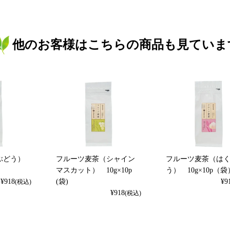
他のお客様はこちらの商品も見ていま
ぶどう）
フルーツ麦茶（シャイン
フルーツ麦茶（は
マスカット） 10g×10p
う） 10g×10p（袋
¥
918
(袋)
¥
9
(税込)
¥
918
(税込)