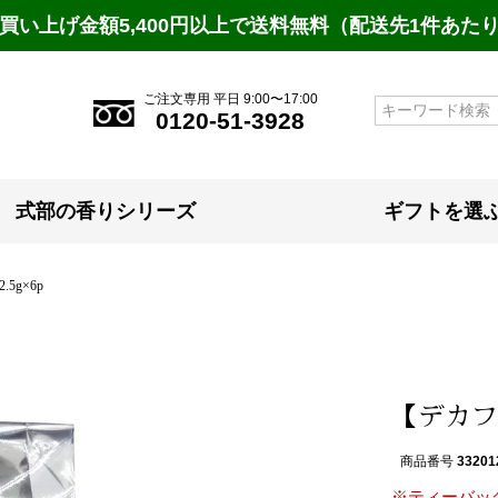
買い上げ金額5,400円以上で送料無料（配送先1件あた
ご注文専用 平日 9:00〜17:00
検索
0120-51-3928
式部の香りシリーズ
ギフトを選
5g×6p
【デカフェ
商品番号
33201
※ティーバッ