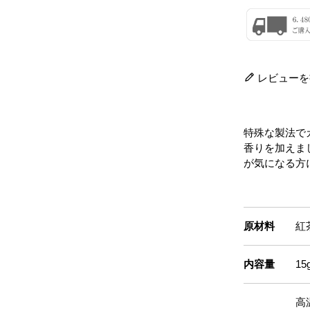
レビューを
特殊な製法で
香りを加えま
が気になる方
原材料
紅
内容量
15
高