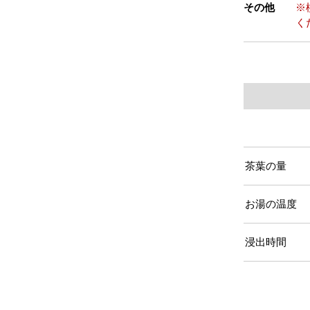
その他
※
く
茶葉の量
お湯の温度
浸出時間