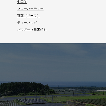
中国茶
フレーバーティー
茶葉（リーフ）
ティーバッグ
パウダー（粉末茶）