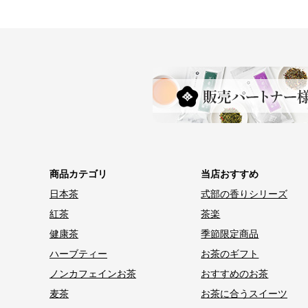
商品カテゴリ
当店おすすめ
日本茶
式部の香りシリーズ
紅茶
茶楽
健康茶
季節限定商品
ハーブティー
お茶のギフト
ノンカフェインお茶
おすすめのお茶
麦茶
お茶に合うスイーツ