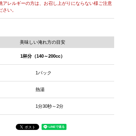
桃アレルギーの方は、お召し上がりにならない様ご注意
ださい。
美味しい淹れ方の目安
1杯分（140～200cc）
1パック
熱湯
1分30秒～2分