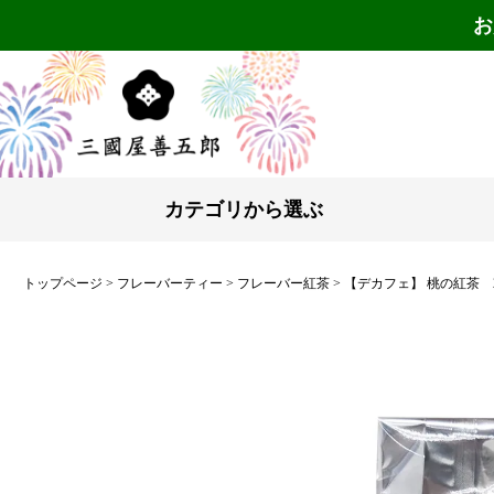
お
カテゴリから選ぶ
トップページ
フレーバーティー
フレーバー紅茶
【デカフェ】 桃の紅茶 2.