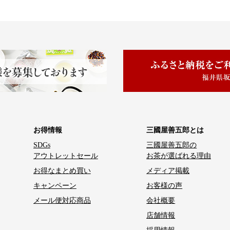
お得情報
三國屋善五郎とは
SDGs
三國屋善五郎の
アウトレットセール
お茶が選ばれる理由
お得なまとめ買い
メディア掲載
キャンペーン
お客様の声
メール便対応商品
会社概要
店舗情報