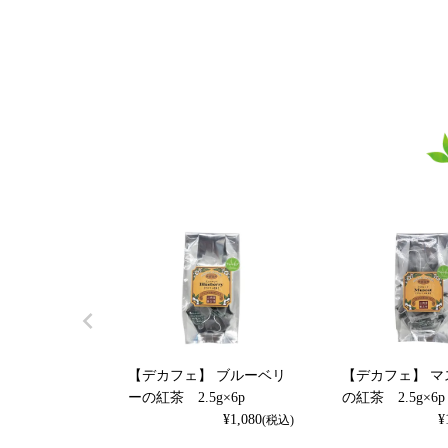
【デカフェ】 ブルーベリ
【デカフェ】 マ
ーの紅茶 2.5g×6p
の紅茶 2.5g×6p
¥
1,080
¥
(税込)