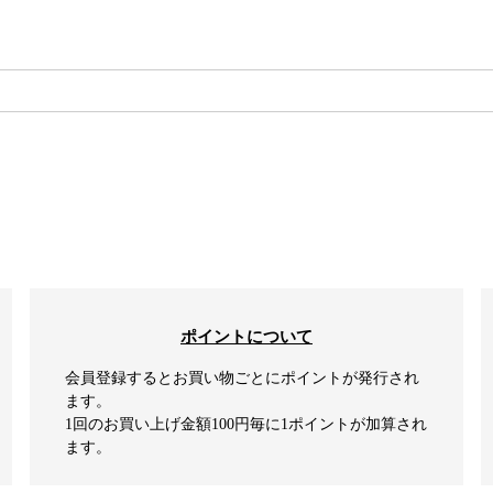
検索
ポイントについて
会員登録するとお買い物ごとにポイントが発行され
ます。
1回のお買い上げ金額100円毎に1ポイントが加算され
ます。