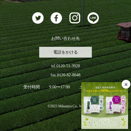
お茶に合うスイーツ
お問い合わせ先
電話をかける
tel.0120-51-3928
fax.0120-82-8048
受付時間
9:00〜17:00
土日祝日を除く
©2023 Mikuniya Co., ltd.