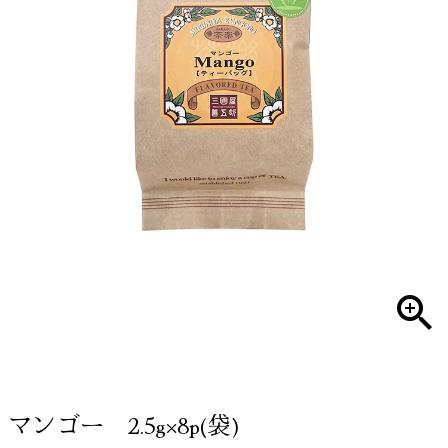
マンゴー 2.5g×8p(袋)