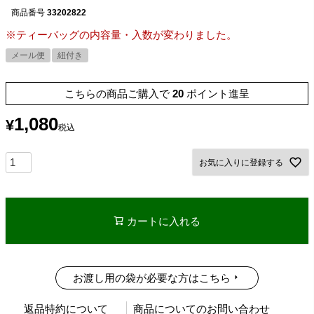
商品番号
33202822
※ティーバッグの内容量・入数が変わりました。
メール便
紐付き
こちらの商品ご購入で
20
ポイント進呈
1,080
¥
税込
お気に入りに登録する
カートに入れる
お渡し用の袋が必要な方はこちら
返品特約について
商品についてのお問い合わせ