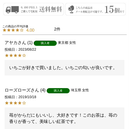
2
4.00
アヤカ
1
東京都
女性
購入者
投稿日
2023/08/22
いちごが好きで買いました。いちごの匂いが良いです。
ローズローズ
4
埼玉県
女性
購入者
投稿日
2019/10/18
苺がからだにもいいし、大好きです！このお茶は、苺の
香りが香って、美味しい紅茶です。