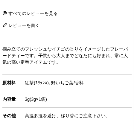
すべてのレビューを見る
レビューを書く
摘み立てのフレッシュなイチゴの香りをイメージしたフレーバ
ードティーです。子供から大人までどなたにも好まれ、常に人
気の高い定番アイテムです。
原材料
紅茶(ｽﾘﾗﾝｶ)､野いちご葉/香料
内容量
3g(3g×1袋)
その他
高温多湿を避け、移り香にご注意下さい。