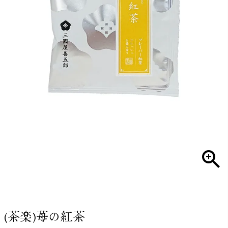
(茶楽)苺の紅茶