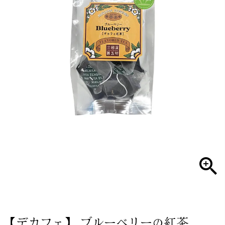
【デカフェ】 ブルーベリーの紅茶