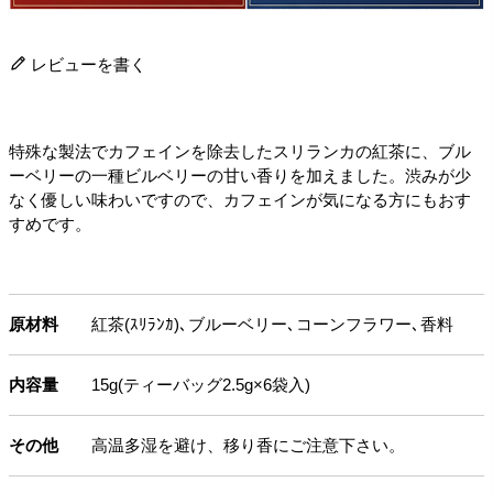
レビューを書く
特殊な製法でカフェインを除去したスリランカの紅茶に、ブル
ーベリーの一種ビルベリーの甘い香りを加えました。渋みが少
なく優しい味わいですので、カフェインが気になる方にもおす
すめです。
原材料
紅茶(ｽﾘﾗﾝｶ)､ブルーベリー､コーンフラワー､香料
内容量
15g(ティーバッグ2.5g×6袋入)
その他
高温多湿を避け、移り香にご注意下さい。