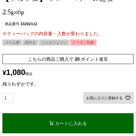
2.5g×6p
商品番号
33202112
※ティーバッグの内容量・入数が変わりました。
メール便
紐付き
ノンカフェイン
クーポン対象
こちらの商品ご購入で
20
ポイント進呈
1,080
¥
税込
残りわずかです。
お気に入りに登録する
カートに入れる