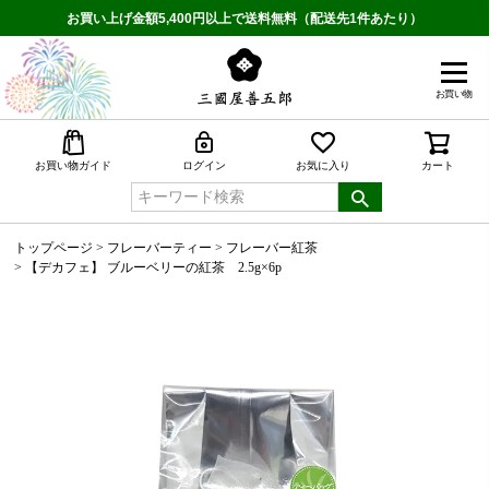
お買い上げ金額5,400円以上で送料無料（配送先1件あたり）
お買い物
検索
お買い物ガイド
ログイン
お気に入り
カート
トップページ
フレーバーティー
フレーバー紅茶
【デカフェ】 ブルーベリーの紅茶 2.5g×6p