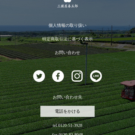
季節限定商品
メール便対応商品
マイページ
お茶のギフト
個人情報の取り扱い
ログイン
特定商取引法に基づく表示
おすすめのお茶
ログアウト
お問い合わせ
お茶に合うスイーツ
お問い合わせ先
電話をかける
tel.0120-51-3928
fax.0120-82-8048