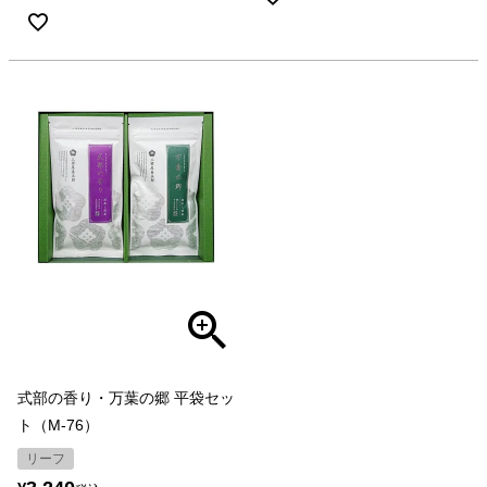
式部の香り・万葉の郷 平袋セッ
ト（M-76）
リーフ