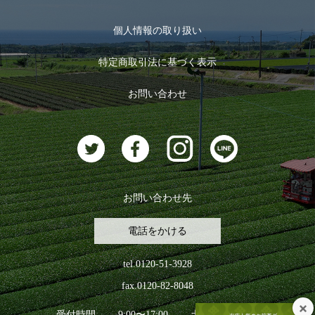
マイページ
お茶のギフト
個人情報の取り扱い
ログイン
特定商取引法に基づく表示
おすすめのお茶
ログアウト
お問い合わせ
お茶に合うスイーツ
お問い合わせ先
電話をかける
tel.0120-51-3928
fax.0120-82-8048
受付時間
9:00〜17:00
土日祝日を除く