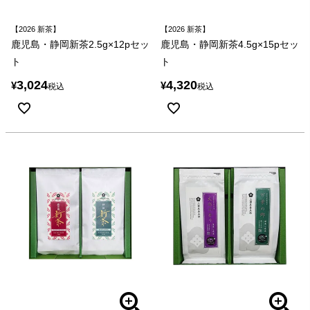
【2026 新茶】
【2026 新茶】
鹿児島・静岡新茶2.5g×12pセッ
鹿児島・静岡新茶4.5g×15pセッ
ト
ト
3,024
4,320
¥
¥
税込
税込