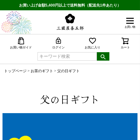
お買い上げ金額5,400円以上で送料無料（配送先1件あたり）
お買い物
検索
お買い物ガイド
ログイン
お気に入り
カート
トップページ
お茶のギフト
父の日ギフト
父の日ギフト