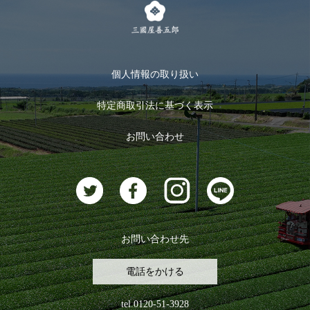
キャンペーン
メルマガ登録
季節限定商品
メール便対応商品
マイページ
お茶のギフト
個人情報の取り扱い
ログイン
特定商取引法に基づく表示
おすすめのお茶
ログアウト
お問い合わせ
お茶に合うスイーツ
お問い合わせ先
電話をかける
tel.0120-51-3928