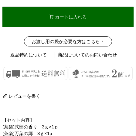
カートに入れる
お渡し用の袋が必要な方はこちら
返品特約について
商品についてのお問い合わせ
レビューを書く
【セット内容】
(茶楽)式部の香り 3ｇ×1ｐ
(茶楽)万葉の郷 3ｇ×1p