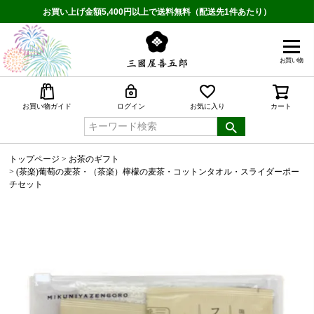
お買い上げ金額5,400円以上で送料無料（配送先1件あたり）
お買い物
検索
お買い物ガイド
ログイン
お気に入り
カート
トップページ
お茶のギフト
(茶楽)葡萄の麦茶・（茶楽）檸檬の麦茶・コットンタオル・スライダーポー
チセット