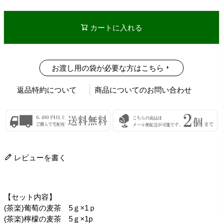
カートに入れる
お渡し用の袋が必要な方はこちら
返品特約について
商品についてのお問い合わせ
レビューを書く
【セット内容】
(茶楽)葡萄の麦茶 5ｇ×1ｐ
(茶楽)檸檬の麦茶 5ｇ×1p