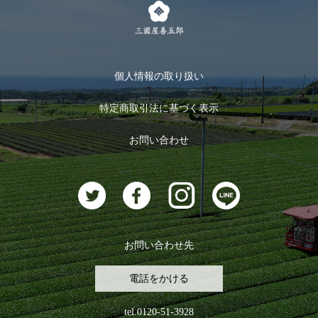
キャンペーン
メルマガ登録
季節限定商品
メール便対応商品
マイページ
お茶のギフト
個人情報の取り扱い
ログイン
特定商取引法に基づく表示
おすすめのお茶
ログアウト
お問い合わせ
お茶に合うスイーツ
お問い合わせ先
電話をかける
tel.0120-51-3928