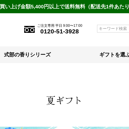
買い上げ金額5,400円以上で送料無料（配送先1件あた
ご注文専用 平日 9:00〜17:00
検索
0120-51-3928
式部の香りシリーズ
ギフトを選
夏ギフト