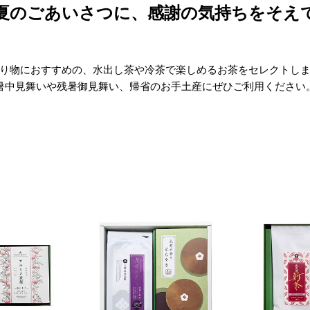
夏のごあいさつに、
感謝の気持ちをそえ
り物におすすめの、
水出し茶や冷茶で楽しめるお茶を
セレクトし
暑中見舞いや残暑御見舞い、
帰省のお手土産にぜひご利用ください