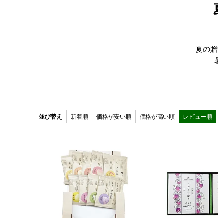
夏の贈
並び替え
新着順
価格が安い順
価格が高い順
レビュー順