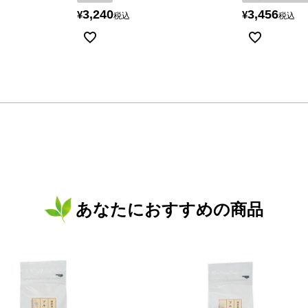
3,240
3,456
¥
¥
税込
税込
あなたにおすすめの商品