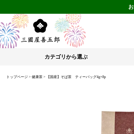
お
カテゴリから選ぶ
トップページ
健康茶
【国産】そば茶 ティーバッグ4g×8p