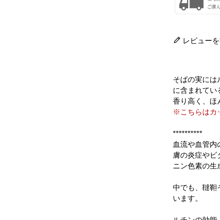
レビューを
そばの実には
に含まれてい
香り高く、ほ
※こちらはカ
**********
血流や血管内
膚の炎症やビ
ニン色素の生
中でも、韃靼
います。
ルチンの効能