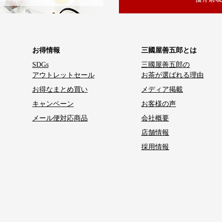
お得情報
三國屋善五郎とは
SDGs
三國屋善五郎の
アウトレットセール
お茶が選ばれる理由
お得なまとめ買い
メディア掲載
キャンペーン
お客様の声
メール便対応商品
会社概要
店舗情報
採用情報