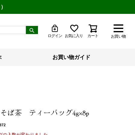
り）
ログイン
お気に入り
カート
お買い物
ぶ
お買い物ガイド
そば茶 ティーバッグ4g×8p
872
グの入数が変わりました。