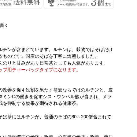
書く
ルチンが含まれています。ルチンは、穀物ではそばだけ
るものです。国産のそばを丁寧に焙煎しました。
んのりと甘みがあり日常茶としても人気があります。
ップ用ティーバッグタイプになります。
の改善を促す役割を果たす蕎麦ならではのルチンと、皮
タミンCの働きを促すシス・ウンベル酸が含まれ、メラ
成を抑制する効果が期待される健康茶。
そば茶にはルチンが、普通のそばの80～200倍含まれて
：生活習慣病の予防・改善、心疾患の予防・改善。糖尿