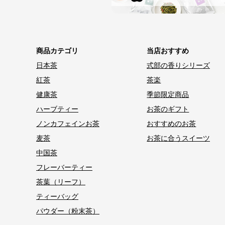
商品カテゴリ
当店おすすめ
日本茶
式部の香りシリーズ
紅茶
茶楽
健康茶
季節限定商品
ハーブティー
お茶のギフト
ノンカフェインお茶
おすすめのお茶
麦茶
お茶に合うスイーツ
中国茶
フレーバーティー
茶葉（リーフ）
ティーバッグ
パウダー（粉末茶）