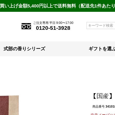
買い上げ金額5,400円以上で送料無料（配送先1件あた
ご注文専用 平日 9:00〜17:00
検索
0120-51-3928
式部の香りシリーズ
ギフトを選
【国産】
商品番号
34101
※ティーバッ