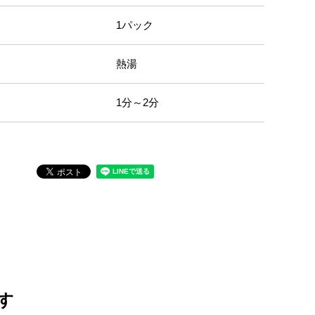
1パック
熱湯
1分～2分
す