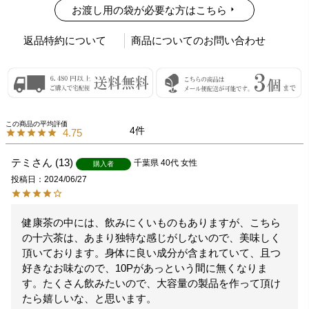
お渡し用の袋が必要な方はこちら
返品特約について
商品についてのお問い合わせ
4
4.75
テミ
13
千葉県
40代
女性
購入者
投稿日
2024/06/27
健康茶の中には、飲みにくいものもありますが、こちら
の十六茶は、あまり独特な感じがしないので、美味しく
頂いております。身体に良い成分が含まれていて、且つ
好きなお味なので、10Pがあっという間に無くなりま
す。たくさん飲みたいので、大容量の製品を作って頂け
たら嬉しいな、と思います。