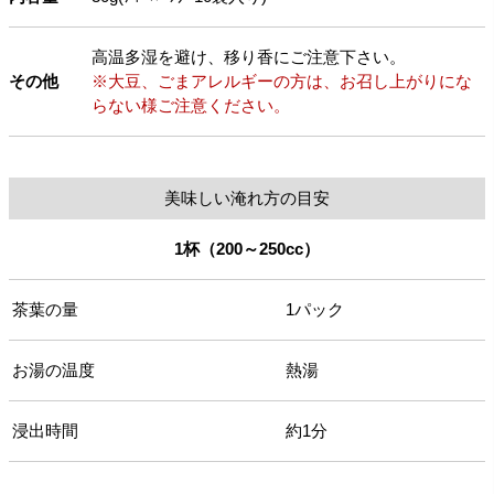
高温多湿を避け、移り香にご注意下さい。
その他
※大豆、ごまアレルギーの方は、お召し上がりにな
らない様ご注意ください。
美味しい淹れ方の目安
1杯（200～250cc）
茶葉の量
1パック
お湯の温度
熱湯
浸出時間
約1分