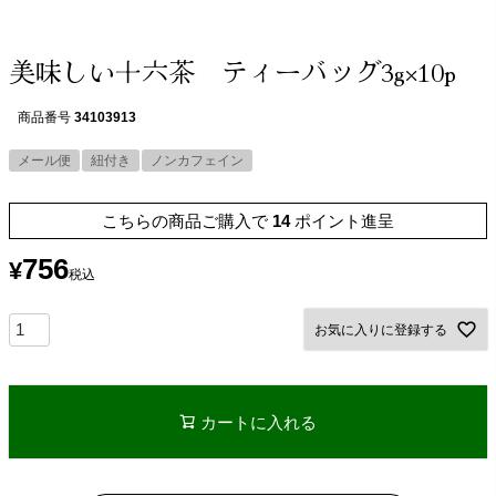
美味しい十六茶 ティーバッグ3g×10p
商品番号
34103913
メール便
紐付き
ノンカフェイン
こちらの商品ご購入で
14
ポイント進呈
756
¥
税込
お気に入りに登録する
カートに入れる