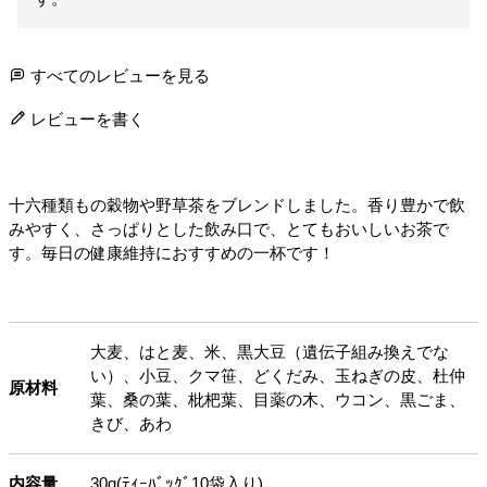
すべてのレビューを見る
レビューを書く
十六種類もの穀物や野草茶をブレンドしました。香り豊かで飲
みやすく、さっぱりとした飲み口で、とてもおいしいお茶で
す。毎日の健康維持におすすめの一杯です！
大麦、はと麦、米、黒大豆（遺伝子組み換えでな
い）、小豆、クマ笹、どくだみ、玉ねぎの皮、杜仲
原材料
葉、桑の葉、枇杷葉、目薬の木、ウコン、黒ごま、
きび、あわ
内容量
30g(ﾃｨｰﾊﾞｯｸﾞ10袋入り)