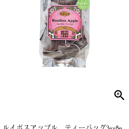
ルイボスアップル ティーバッグ3g×8p