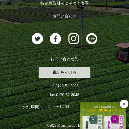
特定商取引法に基づく表示
おすすめのお茶
ログアウト
お問い合わせ
お茶に合うスイーツ
お問い合わせ先
電話をかける
tel.0120-51-3928
fax.0120-82-8048
受付時間
9:00〜17:00
土日祝日を除く
©2023 Mikuniya Co., ltd.