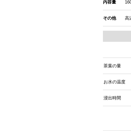
内容量
1
その他
高
茶葉の量
お水の温度
浸出時間