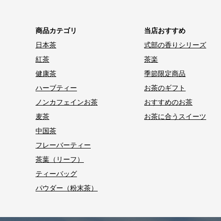
商品カテゴリ
当店おすすめ
日本茶
式部の香りシリーズ
紅茶
茶楽
健康茶
季節限定商品
ハーブティー
お茶のギフト
ノンカフェインお茶
おすすめのお茶
麦茶
お茶に合うスイーツ
中国茶
フレーバーティー
茶葉（リーフ）
ティーバッグ
パウダー（粉末茶）