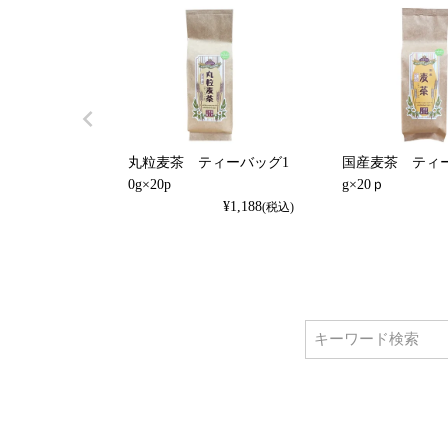
丸粒麦茶 ティーバッグ1
国産麦茶 ティ
0g×20p
g×20ｐ
¥
1,188
(税込)