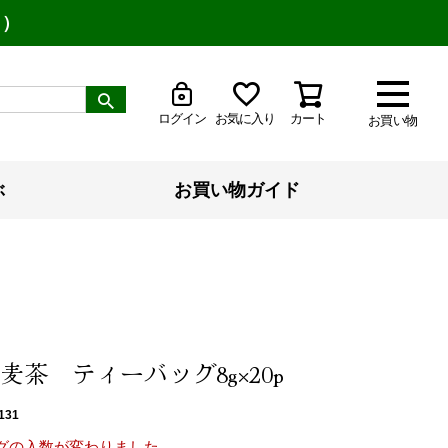
り）
ログイン
お気に入り
カート
お買い物
ぶ
お買い物ガイド
麦茶 ティーバッグ8g×20p
131
グの入数が変わりました。