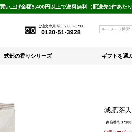
買い上げ金額5,400円以上で送料無料（配送先1件あた
ご注文専用 平日 9:00〜17:00
検索
0120-51-3928
式部の香りシリーズ
ギフトを選
減肥茶入
商品番号
37100
※ティーバッ