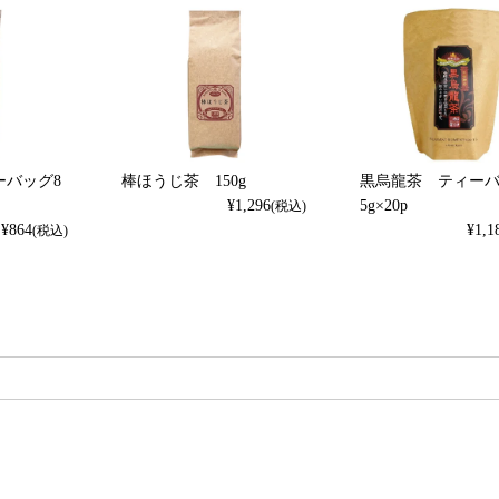
ーバッグ8
棒ほうじ茶 150g
黒烏龍茶 ティーバ
¥
1,296
5g×20p
(税込)
¥
864
¥
1,1
(税込)
検索