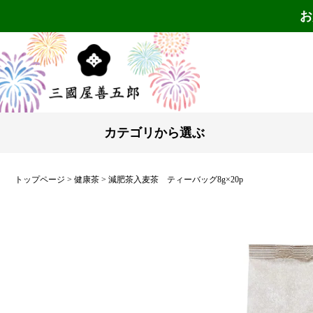
お
カテゴリから選ぶ
トップページ
健康茶
減肥茶入麦茶 ティーバッグ8g×20p