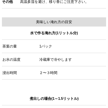
その他
高温多湿を避け、移り香にご注意下さい。
美味しい淹れ方の目安
水で作る淹れ方(1リットル分)
茶葉の量
1パック
お水の温度
冷蔵庫で冷やします
浸出時間
２〜３時間
煮出しの場合(1～1.5リットル)