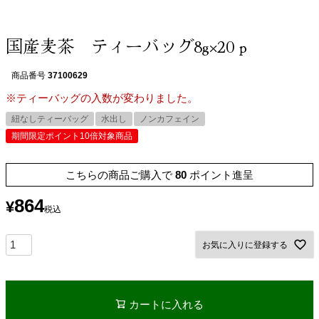
国産麦茶 ティーバッグ8g×20ｐ
商品番号
37100629
※ティーバッグの入数が変わりました。
紐なしティーバッグ
水出し
ノンカフェイン
期間限定ポイント10倍対象商品
こちらの商品ご購入で
80
ポイント進呈
864
¥
税込
お気に入りに登録する
カートに入れる