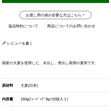
お渡し用の袋が必要な方はこちら
返品特約について
商品についてのお問い合わせ
レビューを書く
国産の大麦を使用した、水出し、煮出し両用の麦茶です。
原材料
大麦(日本)
内容量
160g(ﾃｨｰﾊﾞｯｸﾞ8g×20袋入り)