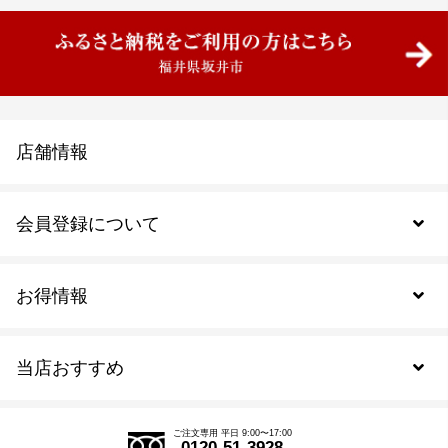
店舗情報
会員登録について
お得情報
新規会員登録
当店おすすめ
会員規約について
SDGs
アウトレットセール
ご注文の流れ
ご注文専用 平日 9:00〜17:00
0120-51-3928