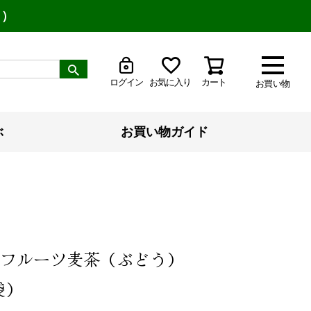
り）
ログイン
お気に入り
カート
お買い物
ぶ
お買い物ガイド
）フルーツ麦茶（ぶどう）
袋）