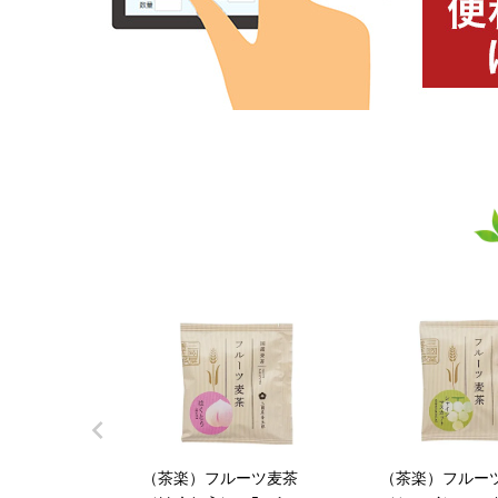
（茶楽）フルーツ麦茶
（茶楽）フルー