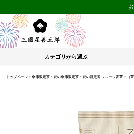
お
カテゴリから選ぶ
トップページ
季節限定茶
夏の季節限定茶
夏の新定番 フルーツ麦茶
（茶