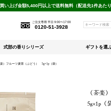
買い上げ金額5,400円以上で送料無料（配送先1件あた
ご注文専用 平日 9:00〜17:00
検索
0120-51-3928
式部の香りシリーズ
ギフトを選
楽）フルーツ麦茶（ぶどう） 5g×1p（袋）
（茶楽
5g×1p（