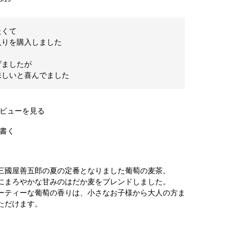
くて

りを購入しました

ましたが

味しいと喜んでました
ビューを見る
書く
三國屋善五郎の夏の定番となりました葡萄の麦茶。
にまろやかな甘みのはだか麦をブレンドしました。
ーティーな葡萄の香りは、小さなお子様から大人の方ま
ただけます。