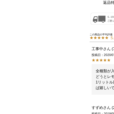
返品
5
工事中
投稿日
2020/0
全種類が
どうとレ
1リットル
ば嬉しい
すずめ
投稿日
2019/0