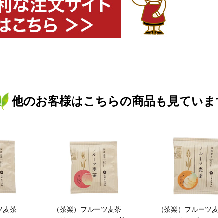
他のお客様はこちらの商品も見ていま
ツ麦茶
（茶楽）フルーツ麦茶
（茶楽）フルーツ