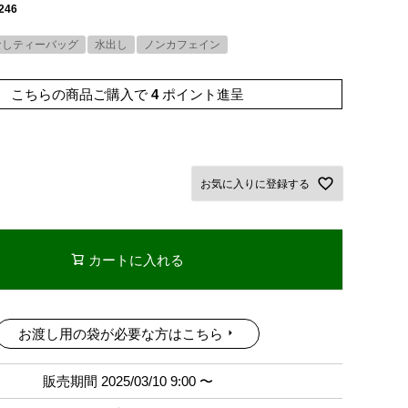
246
なしティーバッグ
水出し
ノンカフェイン
こちらの商品ご購入で
4
ポイント進呈
お気に入りに登録する
カートに入れる
お渡し用の袋が必要な方はこちら
販売期間
2025/03/10 9:00
〜