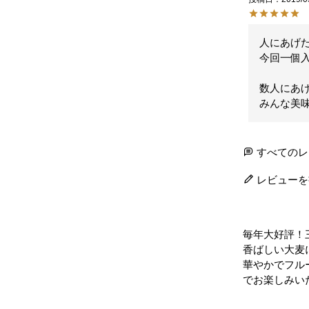
人にあげた
今回一個入
数人にあげ
みんな美
すべてのレ
レビューを
毎年大好評！
香ばしい大麦
華やかでフル
でお楽しみい