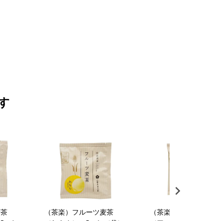
す
麦茶
（茶楽）フルーツ麦茶
（茶楽）フルーツ麦茶