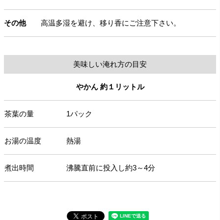
その他
高温多湿を避け、移り香にご注意下さい。
美味しい淹れ方の目安
やかん 約１リットル
茶葉の量
1パック
お湯の温度
熱湯
煮出時間
沸騰直前に投入し約3～4分