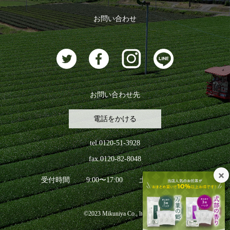
おすすめのお茶
ログアウト
お問い合わせ
お茶に合うスイーツ
お問い合わせ先
電話をかける
tel.0120-51-3928
fax.0120-82-8048
受付時間
9:00〜17:00
土日祝日を除く
©2023 Mikuniya Co., ltd.