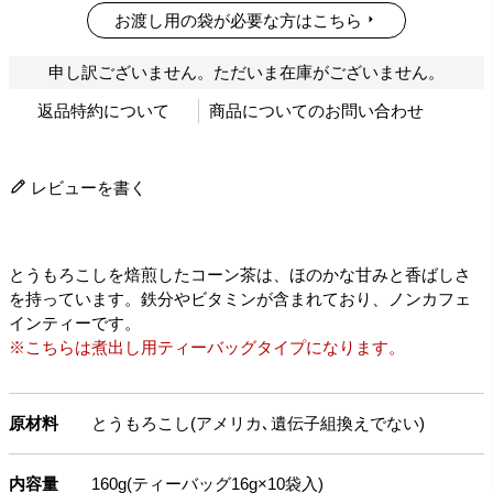
お渡し用の袋が必要な方はこちら
申し訳ございません。ただいま在庫がございません。
返品特約について
商品についてのお問い合わせ
レビューを書く
とうもろこしを焙煎したコーン茶は、ほのかな甘みと香ばしさ
を持っています。鉄分やビタミンが含まれており、ノンカフェ
インティーです。
※こちらは煮出し用ティーバッグタイプになります。
原材料
とうもろこし(アメリカ､遺伝子組換えでない)
内容量
160g(ティーバッグ16g×10袋入)