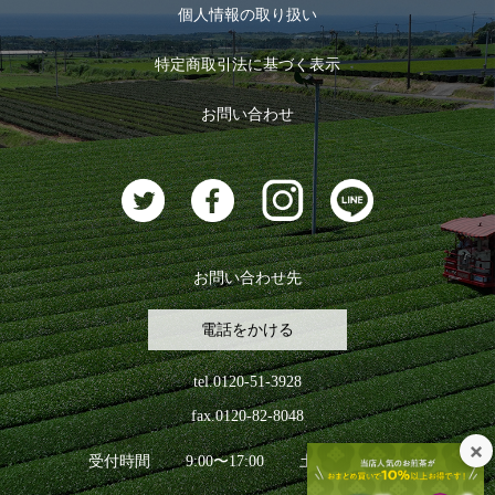
お茶のギフト
個人情報の取り扱い
ログイン
特定商取引法に基づく表示
おすすめのお茶
ログアウト
お問い合わせ
お茶に合うスイーツ
お問い合わせ先
電話をかける
tel.0120-51-3928
fax.0120-82-8048
受付時間
9:00〜17:00
土日祝日を除く