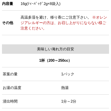
内容量
16g(ﾃｨｰﾊﾞｯｸﾞ2g×8袋入)
高温多湿を避け、移り香にご注意下さい。
※オレン
その他
ジアレルギーの方は、お召し上がりにならない様ご
注意ください。
美味しい淹れ方の目安
1杯（200～250cc）
茶葉の量
1パック
お湯の温度
熱湯
浸出時間
1分～2分