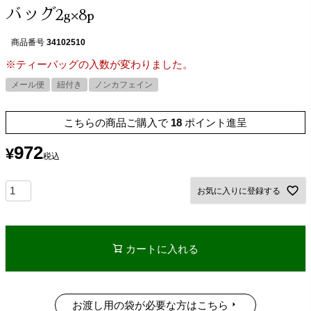
バッグ2g×8p
商品番号
34102510
※ティーバッグの入数が変わりました。
メール便
紐付き
ノンカフェイン
こちらの商品ご購入で
18
ポイント進呈
972
¥
税込
お気に入りに登録する
カートに入れる
お渡し用の袋が必要な方はこちら