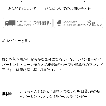
返品特約について
商品についてのお問い合わせ
レビューを書く
気分を落ち着かせ安らかな気分になるような、ラベンダーやペ
パーミント・コーン茶などの6種類のハーブや野草茶のブレンド
茶です。健康は深い深い睡眠から・・・。
とうもろこし(遺伝子組換えでない)､明日葉､蓮の葉､
原材料
ペパーミント､オレンジピール､ラベンダー