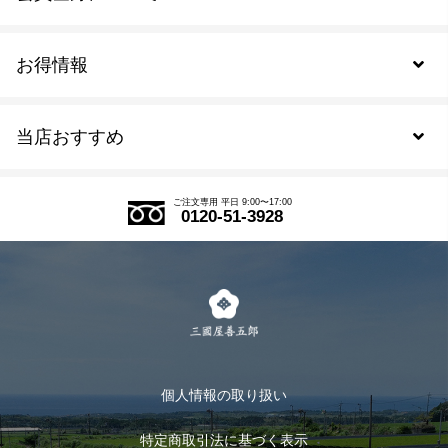
お得情報
新規会員登録
当店おすすめ
会員規約について
SDGs
アウトレットセール
ご注文の流れ
ご注文専用 平日 9:00〜17:00
0120-51-3928
式部の香りシリーズ
お得なまとめ買い
LINE登録
茶楽
キャンペーン
メルマガ登録
季節限定商品
メール便対応商品
マイページ
お茶のギフト
個人情報の取り扱い
ログイン
特定商取引法に基づく表示