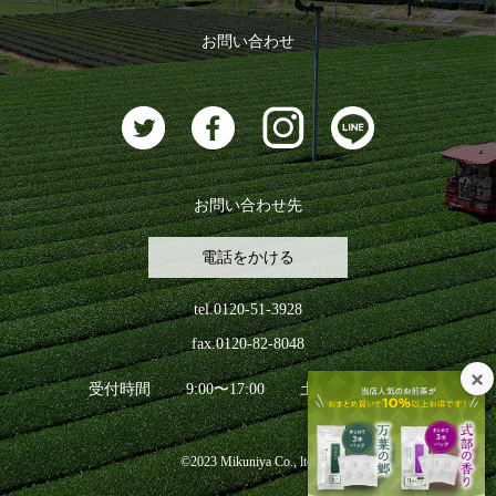
おすすめのお茶
ログアウト
お問い合わせ
お茶に合うスイーツ
お問い合わせ先
電話をかける
tel.0120-51-3928
fax.0120-82-8048
受付時間
9:00〜17:00
土日祝日を除く
©2023 Mikuniya Co., ltd.