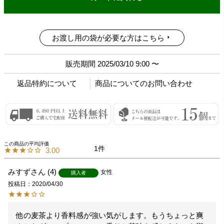
お渡し用の袋が必要な方はこちら
販売期間
2025/03/10 9:00
〜
返品特約について
商品についてのお問い合わせ
1
3.00
みすず
4
女性
購入者
投稿日
2020/04/30
他の麦茶より香料感が強い気がします。もうちょっと爽