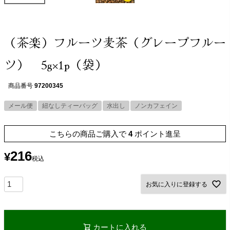
（茶楽）フルーツ麦茶（グレープフルー
ツ） 5g×1p（袋）
商品番号
97200345
メール便
紐なしティーバッグ
水出し
ノンカフェイン
こちらの商品ご購入で
4
ポイント進呈
216
¥
税込
お気に入りに登録する
カートに入れる