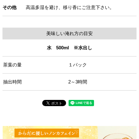
その他
高温多湿を避け、移り香にご注意下さい。
美味しい淹れ方の目安
水 500ml ※水出し
茶葉の量
１パック
抽出時間
2～3時間