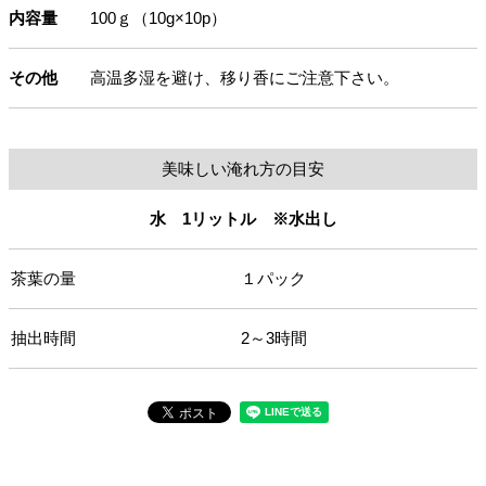
内容量
100ｇ（10g×10p）
その他
高温多湿を避け、移り香にご注意下さい。
美味しい淹れ方の目安
水 1リットル ※水出し
茶葉の量
１パック
抽出時間
2～3時間