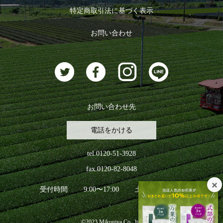
ログイン
特定商取引法に基づく表示
おすすめのお茶
ログアウト
お問い合わせ
お茶に合うスイーツ
お問い合わせ先
電話をかける
tel.0120-51-3928
fax.0120-82-8048
受付時間
9:00〜17:00
土日祝日を除く
©2023 Mikuniya Co., ltd.