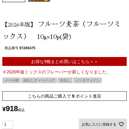
フルーツ麦茶（フルーツミ
【2026年版】
ックス） 10g×10p(袋)
商品番号
97200475
お得な9種まとめ買いはこちら＞＞
※2026年版ミックスのフレーバーが新しくなりました。
メール便
紐なしティーバッグ
水出し
ノンカフェイン
こちらの商品ご購入で
9
ポイント進呈
918
¥
税込
お気に入りに登録する