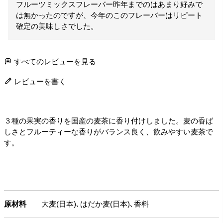
フルーツミックスフレーバー昨年までのはあまり好みで
は無かったのですが、今年のこのフレーバーはリピート
確定の美味しさでした。
すべてのレビューを見る
レビューを書く
３種の果実の香りを国産の麦茶に香り付けしました。麦の香ば
しさとフルーティーな香りがバランス良く、飲みやすい麦茶で
す。
原材料
大麦(日本)､はだか麦(日本)､香料