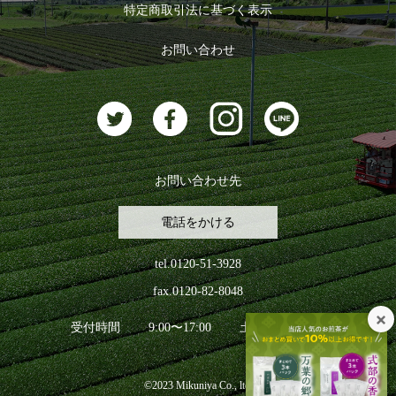
特定商取引法に基づく表示
おすすめのお茶
ログアウト
お問い合わせ
お茶に合うスイーツ
お問い合わせ先
電話をかける
tel.0120-51-3928
fax.0120-82-8048
受付時間
9:00〜17:00
土日祝日を除く
©2023 Mikuniya Co., ltd.