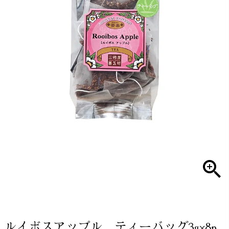
ルイボスアップル ティーバッグ3g×8p