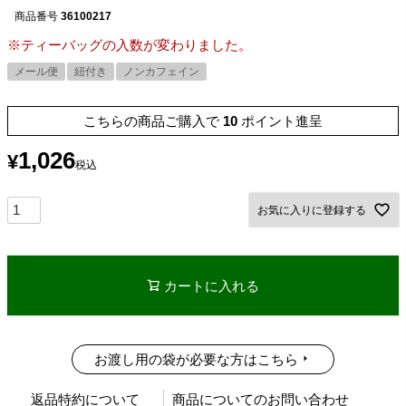
商品番号
36100217
※ティーバッグの入数が変わりました。
メール便
紐付き
ノンカフェイン
こちらの商品ご購入で
10
ポイント進呈
1,026
¥
税込
お気に入りに登録する
カートに入れる
お渡し用の袋が必要な方はこちら
返品特約について
商品についてのお問い合わせ