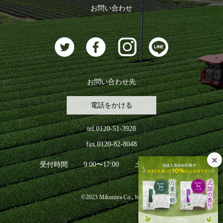
ログアウト
お問い合わせ
お茶に合うスイーツ
お問い合わせ先
電話をかける
tel.0120-51-3928
fax.0120-82-8048
受付時間
9:00〜17:00
土日祝日を除く
©2023 Mikuniya Co., ltd.