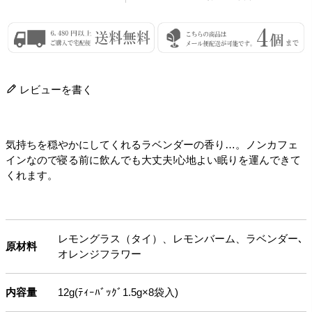
レビューを書く
気持ちを穏やかにしてくれるラベンダーの香り…。ノンカフェ
インなので寝る前に飲んでも大丈夫!心地よい眠りを運んできて
くれます。
レモングラス（タイ）、レモンバーム、ラベンダー､
原材料
オレンジフラワー
内容量
12g(ﾃｨｰﾊﾞｯｸﾞ1.5g×8袋入)