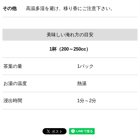
その他
高温多湿を避け、移り香にご注意下さい。
美味しい淹れ方の目安
1杯（200～250cc）
茶葉の量
1パック
お湯の温度
熱湯
浸出時間
1分～2分