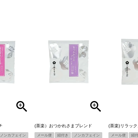
チ
(茶楽）おつかれさまブレンド
(茶楽)リラッ
ノンカフェイン
メール便
紐付き
ノンカフェイン
メール便
紐