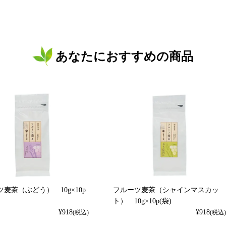
あなたにおすすめの商品
麦茶（ぶどう） 10g×10p
フルーツ麦茶（シャインマスカッ
ト） 10g×10p(袋)
¥
918
¥
918
(税込)
(税込)