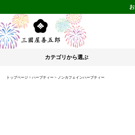
お
カテゴリから選ぶ
トップページ
ハーブティー
ノンカフェインハーブティー