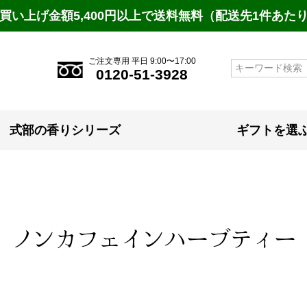
買い上げ金額5,400円以上で送料無料（配送先1件あた
ご注文専用 平日 9:00〜17:00
検索
0120-51-3928
式部の香りシリーズ
ギフトを選
ノンカフェインハーブティー