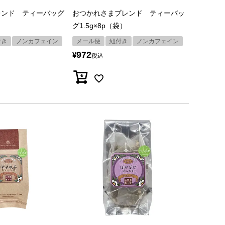
レンド ティーバッグ
おつかれさまブレンド ティーバッ
グ1.5g×8p（袋）
付き
ノンカフェイン
メール便
紐付き
ノンカフェイン
972
¥
税込