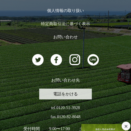
マイページ
お茶のギフト
個人情報の取り扱い
ログイン
特定商取引法に基づく表示
おすすめのお茶
ログアウト
お問い合わせ
お茶に合うスイーツ
お問い合わせ先
電話をかける
tel.0120-51-3928
fax.0120-82-8048
受付時間
9:00〜17:00
土日祝日を除く