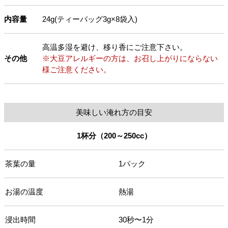
内容量
24g(ティーバッグ3g×8袋入)
高温多湿を避け、移り香にご注意下さい。
その他
※大豆アレルギーの方は、お召し上がりにならない
様ご注意ください。
美味しい淹れ方の目安
1杯分（200～250cc）
茶葉の量
1パック
お湯の温度
熱湯
浸出時間
30秒〜1分