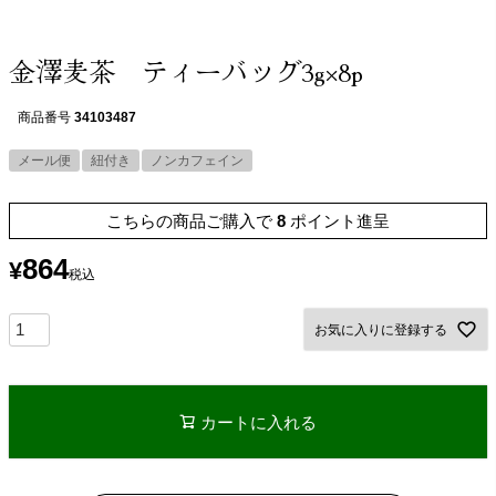
金澤麦茶 ティーバッグ3g×8p
商品番号
34103487
メール便
紐付き
ノンカフェイン
こちらの商品ご購入で
8
ポイント進呈
864
¥
税込
お気に入りに登録する
カートに入れる