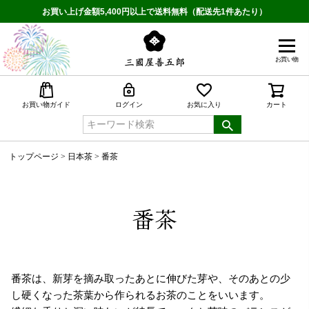
お買い上げ金額5,400円以上で送料無料（配送先1件あたり）
お買い物
検索
お買い物ガイド
ログイン
お気に入り
カート
トップページ
日本茶
番茶
番茶
番茶は、新芽を摘み取ったあとに伸びた芽や、そのあとの少
し硬くなった茶葉から作られるお茶のことをいいます。