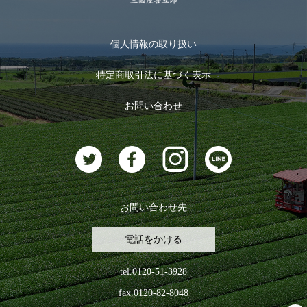
季節限定商品
メール便対応商品
マイページ
お茶のギフト
個人情報の取り扱い
ログイン
特定商取引法に基づく表示
おすすめのお茶
ログアウト
お問い合わせ
お茶に合うスイーツ
お問い合わせ先
電話をかける
tel.0120-51-3928
fax.0120-82-8048