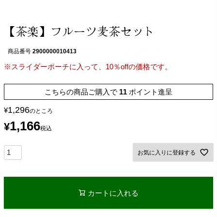
【茶楽】フルーツ麦茶セット
商品番号
2900000010413
※スライダーポーチに入って、10％offの価格です。
こちらの商品ご購入で
11
ポイント進呈
1,296
¥
のところ
1,166
¥
税込
お気に入りに登録する
カートに入れる