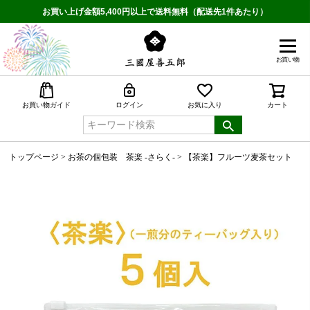
お買い上げ金額5,400円以上で送料無料（配送先1件あたり）
お買い物
検索
お買い物ガイド
ログイン
お気に入り
カート
トップページ
お茶の個包装 茶楽 -さらく-
【茶楽】フルーツ麦茶セット