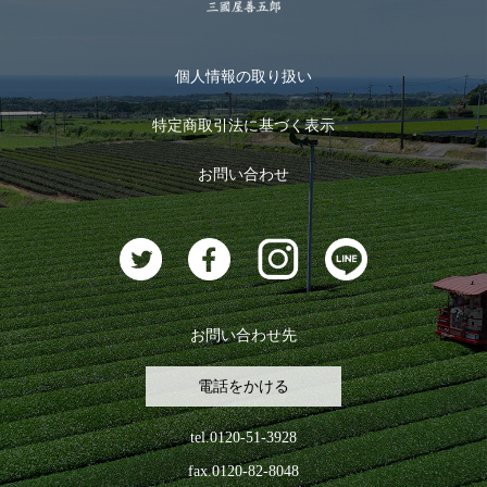
季節限定商品
メール便対応商品
マイページ
お茶のギフト
個人情報の取り扱い
ログイン
特定商取引法に基づく表示
おすすめのお茶
ログアウト
お問い合わせ
お茶に合うスイーツ
お問い合わせ先
電話をかける
tel.0120-51-3928
fax.0120-82-8048