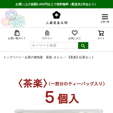
お買い上げ金額5,400円以上で送料無料（配送先1件あたり）
お買い物
検索
お買い物ガイド
ログイン
お気に入り
カート
トップページ
お茶の個包装 茶楽 -さらく-
【茶楽】紅茶セット