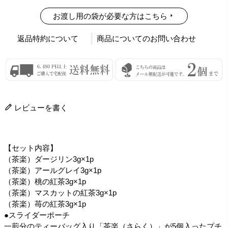
お渡し用の袋が必要な方はこちら
返品特約について
商品についてのお問い合わせ
レビューを書く
【セット内容】
（茶楽）ダージリン3g×1p
（茶楽）アールグレイ3g×1p
（茶楽）桃の紅茶3g×1p
（茶楽）マスカットの紅茶3g×1p
（茶楽）苺の紅茶3g×1p
●スライダーポーチ
一煎分のティーバッグ入り「茶楽（さらく）」が5個入ったプチ