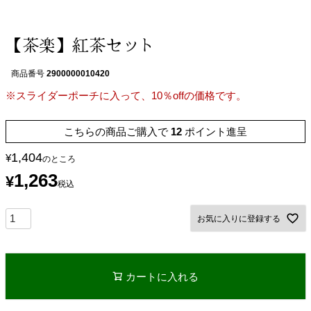
【茶楽】紅茶セット
商品番号
2900000010420
※スライダーポーチに入って、10％offの価格です。
こちらの商品ご購入で
12
ポイント進呈
1,404
¥
のところ
1,263
¥
税込
お気に入りに登録する
カートに入れる