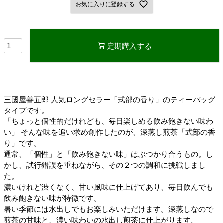
お気に入りに登録する
定期購入する
三國屋善五郎 人気ロングセラー「式部の香り」のティーバッグ
タイプです。
「ちょっと個性的だけれども、毎日楽しめる飲み飽きない味わ
い」 そんな味を追い求め創作したのが、深蒸し煎茶「式部の香
り」です。
通常、「個性」と「飲み飽きない味」はぶつかり合うもの。し
かし、試行錯誤を重ねながら、その２つの調和に挑戦しまし
た。
濃いけれど渋くなく、甘い風味に仕上げてあり、毎日飲んでも
飲み飽きない味が特徴です。
暑い季節には水出しでもお楽しみいただけます。深蒸しなので
煎茶の甘味と、濃い味わいの水出し煎茶に仕上がります。