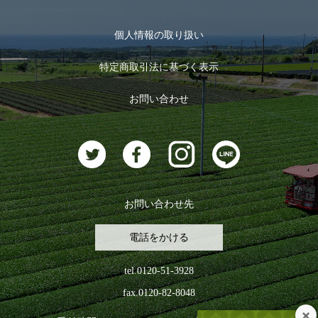
メール便対応商品
マイページ
お茶のギフト
個人情報の取り扱い
ログイン
特定商取引法に基づく表示
おすすめのお茶
ログアウト
お問い合わせ
お茶に合うスイーツ
お問い合わせ先
電話をかける
tel.0120-51-3928
fax.0120-82-8048