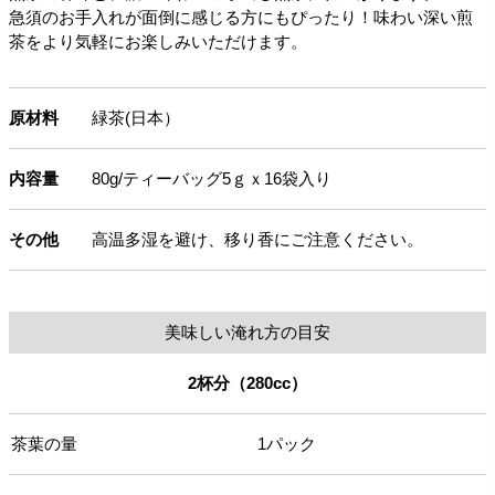
急須のお手入れが面倒に感じる方にもぴったり！味わい深い煎
茶をより気軽にお楽しみいただけます。
原材料
緑茶(日本）
内容量
80g/ティーバッグ5ｇｘ16袋入り
その他
高温多湿を避け、移り香にご注意ください。
美味しい淹れ方の目安
2杯分（280cc）
茶葉の量
1パック