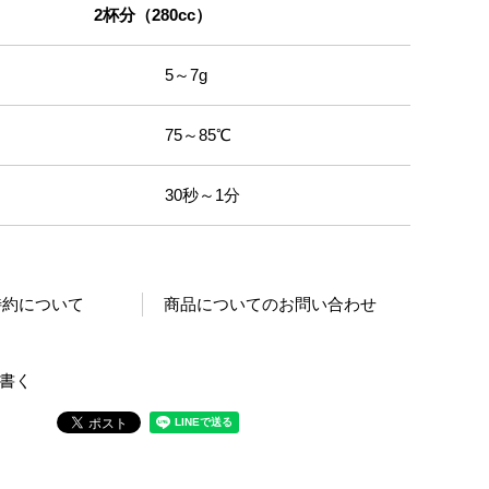
2杯分（280cc）
5～7g
75～85℃
30秒～1分
特約について
商品についてのお問い合わせ
書く