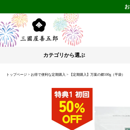
お
カテゴリから選ぶ
トップページ
お得で便利な定期購入
【定期購入】万葉の郷100g（平袋）