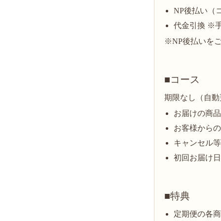
NP後払い（コ
代金引換 ※手
※NP後払いを
■コース
期限なし（自動
お届けの商
お客様から
キャンセル等
初回お届け日
■特典
定期便の各商