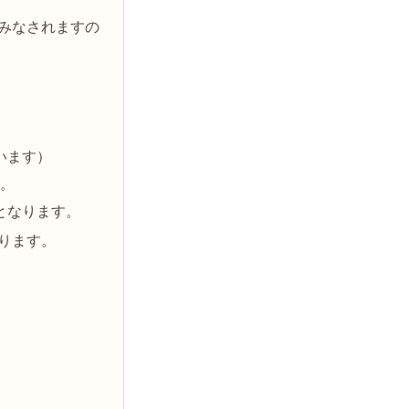
みなされますの
います）
す。
円となります。
ります。