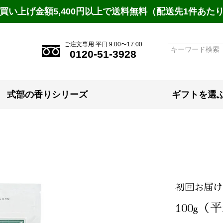
買い上げ金額5,400円以上で送料無料（配送先1件あた
ご注文専用 平日 9:00〜17:00
検索
0120-51-3928
式部の香りシリーズ
ギフトを選
初回お届け
100g（