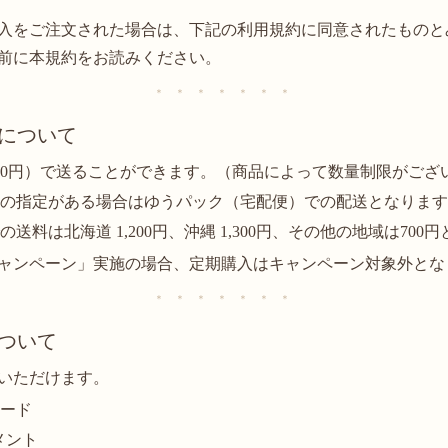
入をご注文された場合は、下記の利用規約に同意されたものと
前に本規約をお読みください。
＊ ＊ ＊ ＊ ＊ ＊ ＊
料について
00円）で送ることができます。（商品によって数量制限がござ
間の指定がある場合はゆうパック（宅配便）での配送となりま
送料は北海道 1,200円、沖縄 1,300円、その他の地域は700
ャンペーン」実施の場合、定期購入はキャンペーン対象外とな
＊ ＊ ＊ ＊ ＊ ＊ ＊
ついて
いただけます。
カード
イメント