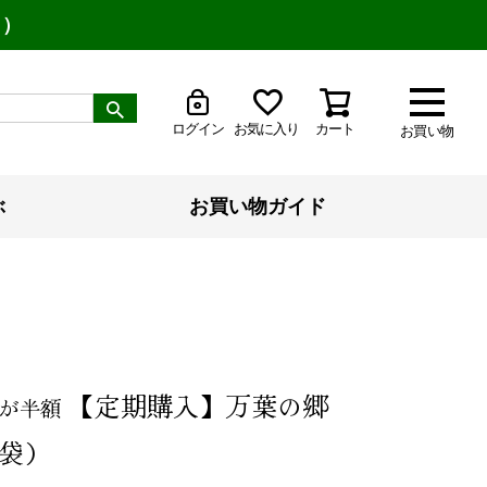
り）
ログイン
お気に入り
カート
お買い物
ぶ
お買い物ガイド
【定期購入】万葉の郷
が半額
平袋）