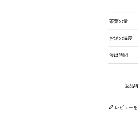
茶葉の量
お湯の温度
浸出時間
返品
レビューを