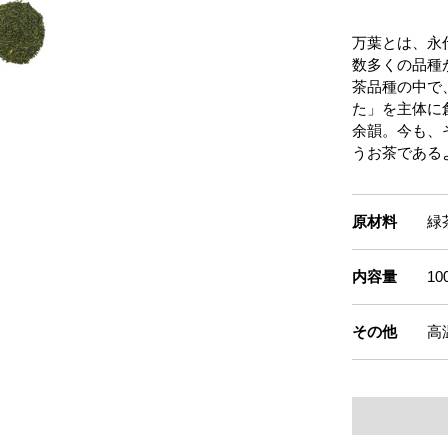
万葉とは、永
数多くの品種
茶品種の中で
た」を主体に
余韻。今も、
うお茶である
原材料
緑
内容量
10
その他
高