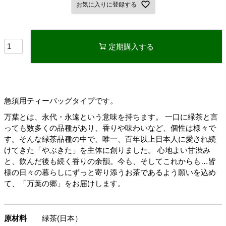
お気に入りに登録する
定期購入する
急須用ティーバッグタイプです。
万葉とは、永代・永遠という意味を持ちます。 一口に緑茶と言
っても数多くの品種があり、香りや味わいなど、個性は様々で
す。そんな緑茶品種の中で、唯一、百年以上日本人に愛され続
けてきた「やぶきた」を主体に創りました。 心地よい甘渋み
と、飲んだ後も続く香りの余韻。今も、そしてこれからも…皆
様の日々の暮らしにずっと寄り添うお茶であるよう願いを込め
て、「万葉の郷」をお届けします。
原材料
緑茶(日本）