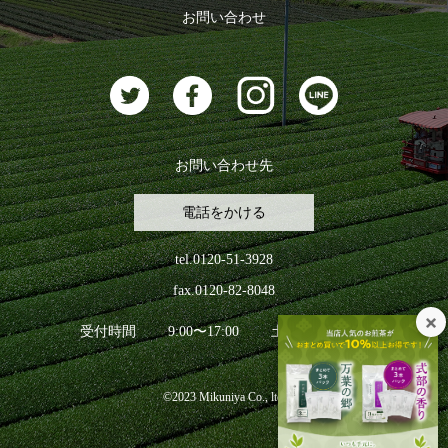
ログアウト
お問い合わせ
お茶に合うスイーツ
お問い合わせ先
電話をかける
tel.0120-51-3928
fax.0120-82-8048
受付時間
9:00〜17:00
土日祝日を除く
©2023 Mikuniya Co., ltd.