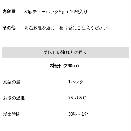
内容量
80g/ティーバッグ5ｇｘ16袋入り
その他
高温多湿を避け、移り香にご注意ください。
美味しい淹れ方の目安
2杯分（280cc）
茶葉の量
1パック
お湯の温度
75～85℃
浸出時間
30秒～1分