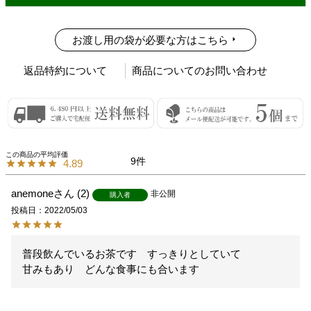
お渡し用の袋が必要な方はこちら
返品特約について
商品についてのお問い合わせ
9
4.89
anemone
2
非公開
購入者
投稿日
2022/05/03
普段飲んでいるお茶です　すっきりとしていて

甘みもあり　どんな食事にも合います