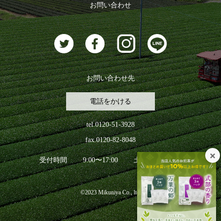
ログアウト
お問い合わせ
お茶に合うスイーツ
お問い合わせ先
電話をかける
tel.0120-51-3928
fax.0120-82-8048
受付時間
9:00〜17:00
土日祝日を除く
©2023 Mikuniya Co., ltd.