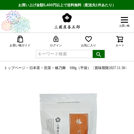
お買い上げ金額5,400円以上で送料無料（配送先1件あたり）
お買い物
検索
お買い物ガイド
ログイン
お気に入り
カート
トップページ
日本茶
煎茶
椿乃舞 100g（平袋）〈賞味期限2027.11.30〉