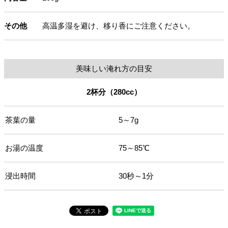
その他
高温多湿を避け、移り香にご注意ください。
美味しい淹れ方の目安
2杯分（280cc）
茶葉の量
5～7g
お湯の温度
75～85℃
浸出時間
30秒～1分