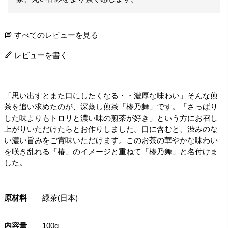
すべてのレビューを見る
レビューを書く
「思い出すとまた口にしたくなる・・濃厚な味わい」そんな煎
茶を追い求めたのが、深蒸し煎茶「椿乃舞」です。「さっぱり
した味よりもトロリと濃い味の煎茶が好き」という方にお召し
上がりいただけたらとお作りしました。口に含むと、渋みのな
い濃い旨みをご賞味いただけます。このお茶の華やかな味わい
を咲き乱れる「椿」のイメージと重ねて「椿乃舞」と名付けま
した。
原材料
緑茶(日本)
内容量
100g