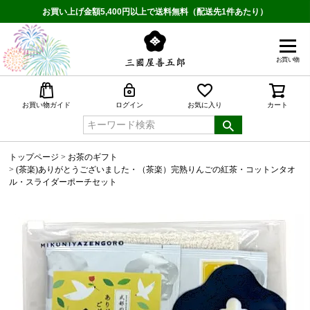
お買い上げ金額5,400円以上で送料無料（配送先1件あたり）
お買い物
検索
お買い物ガイド
ログイン
お気に入り
カート
トップページ
お茶のギフト
(茶楽)ありがとうございました・（茶楽）完熟りんごの紅茶・コットンタオ
ル・スライダーポーチセット