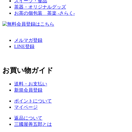
スイーツ・食品
茶器・オリジナルグッズ
お茶の個包装 茶楽 -さらく-
メルマガ登録
LINE登録
お買い物ガイド
送料・お支払い
新規会員登録
ポイントについて
マイページ
返品について
三國屋善五郎とは