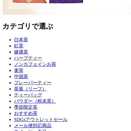
カテゴリで選ぶ
日本茶
紅茶
健康茶
ハーブティー
ノンカフェインお茶
麦茶
中国茶
フレーバーティー
茶葉（リーフ）
ティーバッグ
パウダー（粉末茶）
季節限定茶
おすすめ茶
SDGsアウトレットセール
メール便対応商品