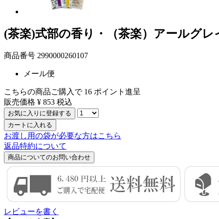
(茶楽)式部の香り・（茶楽）アールグ
商品番号
2990000260107
メール便
こちらの商品ご購入で
16
ポイント進呈
販売価格
¥
853
税込
お気に入りに登録する
カートに入れる
お渡し用の袋が必要な方はこちら
返品特約について
商品についてのお問い合わせ
レビューを書く