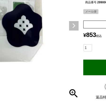
商品番号
29900
メール便
853
¥
税込
返品