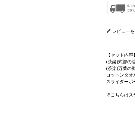
レビューを
【セット内容
(茶楽)式部の
(茶楽)万葉の郷
コットンタオ
スライダーポ
※こちらはス