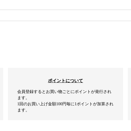
検索
ポイントについて
会員登録するとお買い物ごとにポイントが発行され
ます。
1回のお買い上げ金額100円毎に1ポイントが加算され
ます。