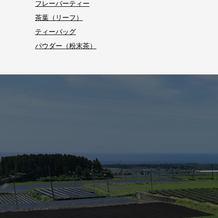
フレーバーティー
茶葉（リーフ）
ティーバッグ
パウダー（粉末茶）