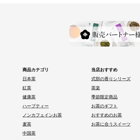
商品カテゴリ
当店おすすめ
日本茶
式部の香りシリーズ
紅茶
茶楽
健康茶
季節限定商品
ハーブティー
お茶のギフト
ノンカフェインお茶
おすすめのお茶
麦茶
お茶に合うスイーツ
中国茶