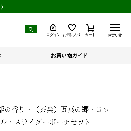
り）
ログイン
お気に入り
カート
お買い物
ぶ
お買い物ガイド
式部の香り・（茶楽）万葉の郷・コッ
ル・スライダーポーチセット