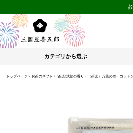
お
カテゴリから選ぶ
トップページ
お茶のギフト
(茶楽)式部の香り・（茶楽）万葉の郷・コット