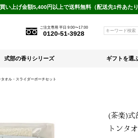
買い上げ金額5,400円以上で送料無料（配送先1件あた
ご注文専用 平日 9:00〜17:00
検索
0120-51-3928
式部の香りシリーズ
ギフトを選
ンタオル・スライダーポーチセット
(茶楽)
トンタオ