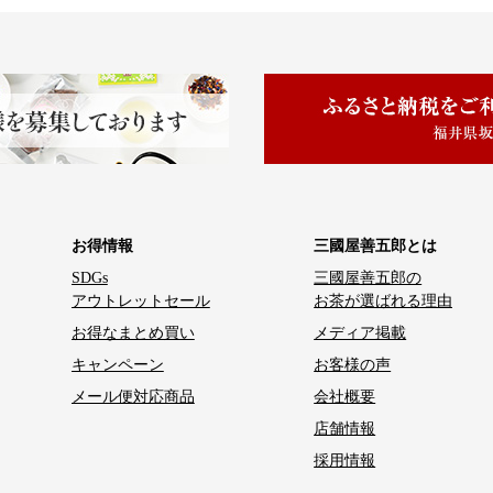
お得情報
三國屋善五郎とは
SDGs
三國屋善五郎の
アウトレットセール
お茶が選ばれる理由
お得なまとめ買い
メディア掲載
キャンペーン
お客様の声
メール便対応商品
会社概要
店舗情報
採用情報