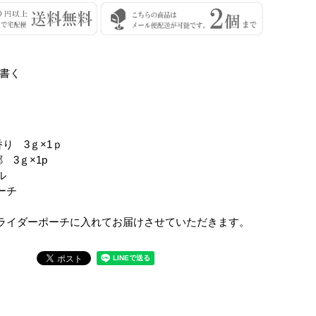
書く
】
香り 3ｇ×1ｐ
 3ｇ×1p
ル
ーチ
ライダーポーチに入れてお届けさせていただきます。