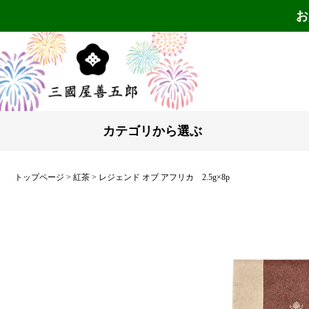
お
カテゴリから選ぶ
トップページ
紅茶
レジェンド オブ アフリカ 2.5g×8p