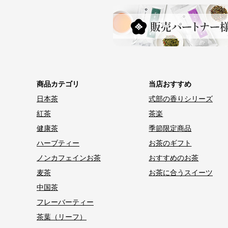
商品カテゴリ
当店おすすめ
日本茶
式部の香りシリーズ
紅茶
茶楽
健康茶
季節限定商品
ハーブティー
お茶のギフト
ノンカフェインお茶
おすすめのお茶
麦茶
お茶に合うスイーツ
中国茶
フレーバーティー
茶葉（リーフ）