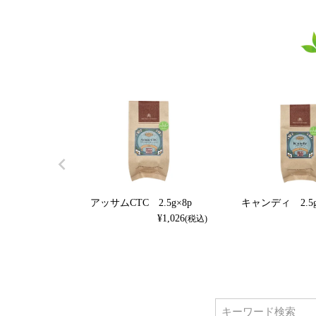
アッサムCTC 2.5g×8p
キャンディ 2.5g
¥
1,026
(税込)