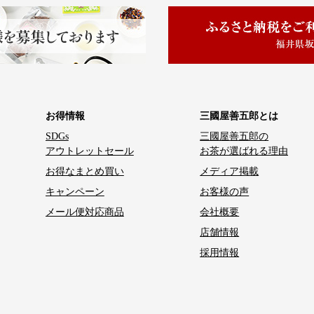
お得情報
三國屋善五郎とは
SDGs
三國屋善五郎の
アウトレットセール
お茶が選ばれる理由
お得なまとめ買い
メディア掲載
キャンペーン
お客様の声
メール便対応商品
会社概要
店舗情報
採用情報