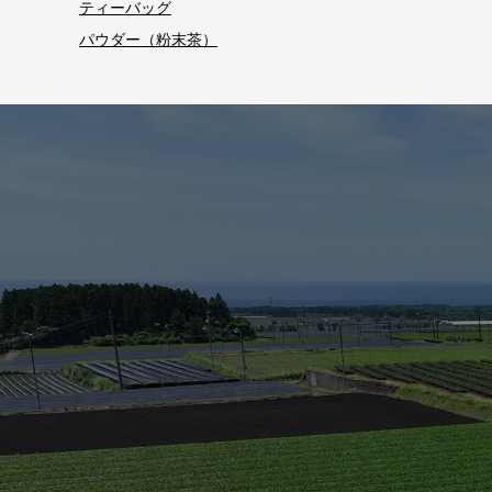
ティーバッグ
パウダー（粉末茶）