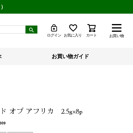
り）
ログイン
お気に入り
カート
お買い物
ぶ
お買い物ガイド
 オブ アフリカ 2.5g×8p
309