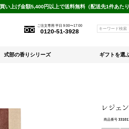
買い上げ金額5,400円以上で送料無料（配送先1件あた
ご注文専用 平日 9:00〜17:00
検索
0120-51-3928
式部の香りシリーズ
ギフトを選
レジェンド
商品番号
33101