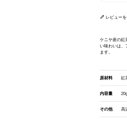
レビューを
ケニヤ産の紅
い味わいは、
ます。
原材料
紅
内容量
2
その他
高