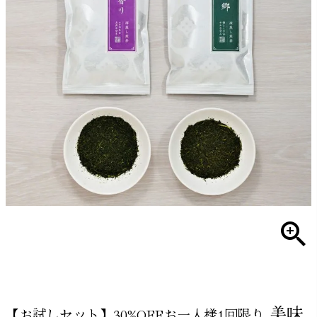
美味
【お試しセット】30%OFFお一人様1回限り