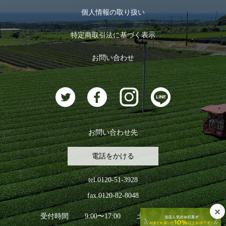
お茶のギフト
個人情報の取り扱い
ログイン
特定商取引法に基づく表示
おすすめのお茶
ログアウト
お問い合わせ
お茶に合うスイーツ
お問い合わせ先
電話をかける
tel.0120-51-3928
fax.0120-82-8048
受付時間
9:00〜17:00
土日祝日を除く