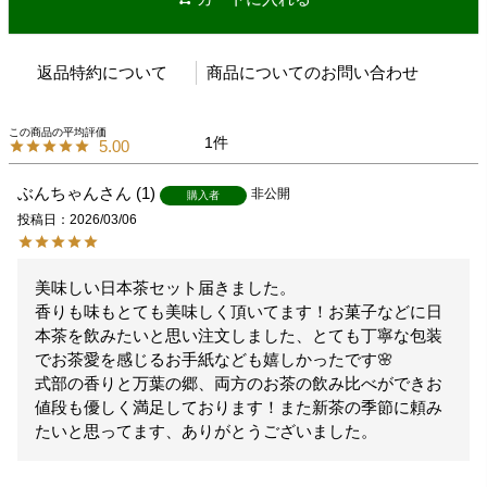
返品特約について
商品についてのお問い合わせ
1
5.00
ぶんちゃん
1
非公開
購入者
投稿日
2026/03/06
美味しい日本茶セット届きました。

香りも味もとても美味しく頂いてます！お菓子などに日
本茶を飲みたいと思い注文しました、とても丁寧な包装
でお茶愛を感じるお手紙なども嬉しかったです🌸

式部の香りと万葉の郷、両方のお茶の飲み比べができお
値段も優しく満足しております！また新茶の季節に頼み
たいと思ってます、ありがとうございました。