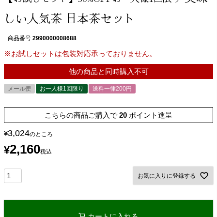
しい人気茶 日本茶セット
商品番号
2990000008688
※お試しセットは包装対応承っておりません。
他の商品と同時購入不可
メール便
お一人様1回限り
送料一律200円
こちらの商品ご購入で
20
ポイント進呈
3,024
¥
のところ
2,160
¥
税込
お気に入りに登録する
カートに入れる