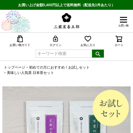
お買い上げ金額5,400円以上で送料無料（配送先1件あたり）
お買い物
検索
お買い物ガイド
ログイン
お気に入り
カート
トップページ
初めての方におすすめ！お試しセット
美味しい人気茶 日本茶セット