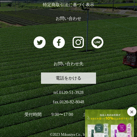
特定商取引法に基づく表示
おすすめのお茶
ログアウト
お問い合わせ
お茶に合うスイーツ
お問い合わせ先
電話をかける
tel.0120-51-3928
fax.0120-82-8048
受付時間
9:00〜17:00
土日祝日を除く
©2023 Mikuniya Co., ltd.