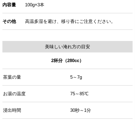
内容量
100g×3本
その他
高温多湿を避け、移り香にご注意ください。
美味しい淹れ方の目安
2杯分（280cc）
茶葉の量
5～7g
お湯の温度
75～85℃
浸出時間
30秒～1分