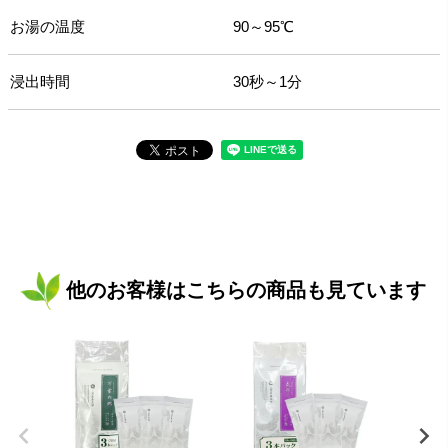
お湯の温度
90～95℃
浸出時間
30秒～1分
他のお客様はこちらの商品も見ています