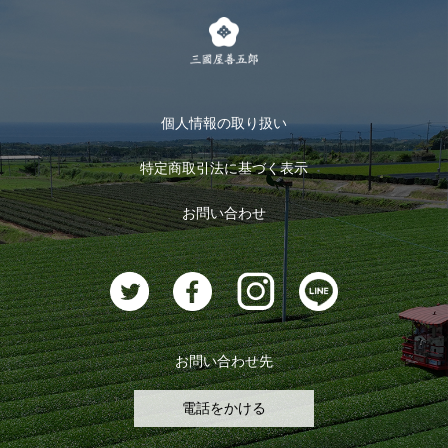
茶楽
キャンペーン
メルマガ登録
季節限定商品
メール便対応商品
マイページ
お茶のギフト
個人情報の取り扱い
ログイン
特定商取引法に基づく表示
おすすめのお茶
ログアウト
お問い合わせ
お茶に合うスイーツ
お問い合わせ先
電話をかける