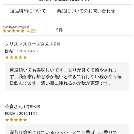
返品特約について
商品についてのお問い合わせ
9
4.89
クリスマスローズ
非公開
投稿日
2020/04/20
何度頂いても美味しいです。香りが良くて癒やされま
す。我が家は焙じ茶が無いと生きて行けない程かなり毎
日飲んでます。濃い目に淹れるのが我が家流です。
茶倉
2
非公開
投稿日
2019/11/26
深煎り焙煎されているからか、とても香ばしい香りで