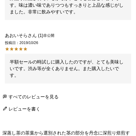
す。味は濃い味でありつつもすっきりと上品な感じがし
あおいそら
1
非公開
投稿日
2019/10/26
半額セールの時試しに購入したのですが、とても美味し
いです。渋み等が全くありません。また購入したいで
す。
すべてのレビューを見る
レビューを書く
深蒸し茶の茶葉から選別された茎の部分を丹念に深煎り焙煎す