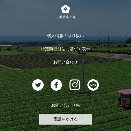
茶楽
キャンペーン
メルマガ登録
季節限定商品
メール便対応商品
マイページ
お茶のギフト
個人情報の取り扱い
ログイン
特定商取引法に基づく表示
おすすめのお茶
ログアウト
お問い合わせ
お茶に合うスイーツ
お問い合わせ先
電話をかける