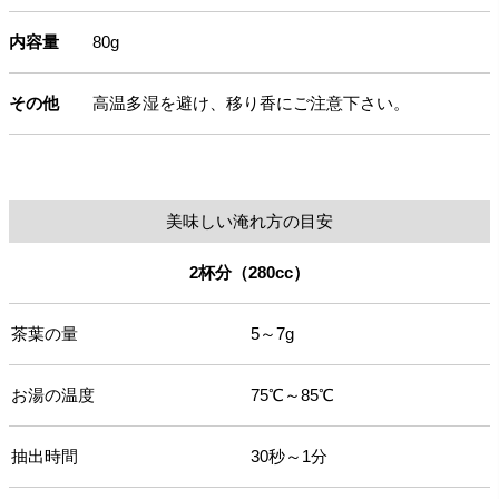
内容量
80g
その他
高温多湿を避け、移り香にご注意下さい。
美味しい淹れ方の目安
2杯分（280cc）
茶葉の量
5～7g
お湯の温度
75℃～85℃
抽出時間
30秒～1分