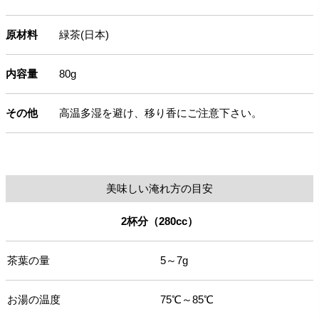
原材料
緑茶(日本)
内容量
80g
その他
高温多湿を避け、移り香にご注意下さい。
美味しい淹れ方の目安
2杯分（280cc）
茶葉の量
5～7g
お湯の温度
75℃～85℃