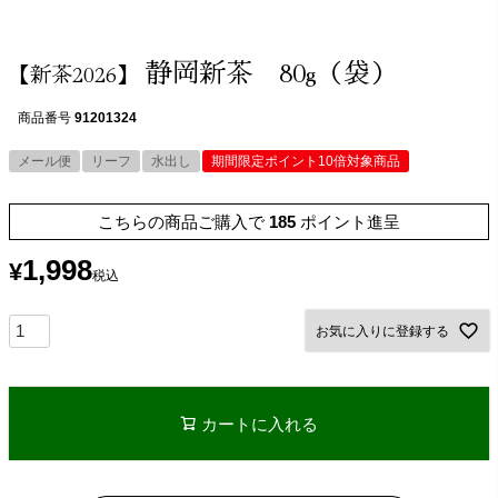
静岡新茶 80g（袋）
【新茶2026】
商品番号
91201324
メール便
リーフ
水出し
期間限定ポイント10倍対象商品
こちらの商品ご購入で
185
ポイント進呈
1,998
¥
税込
お気に入りに登録する
カートに入れる