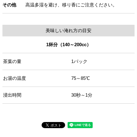
その他
高温多湿を避け、移り香にご注意ください。
美味しい淹れ方の目安
1杯分（140～200cc）
茶葉の量
1パック
お湯の温度
75～85℃
浸出時間
30秒～1分