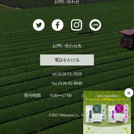
お問い合わせ
お茶に合うスイーツ
お問い合わせ先
電話をかける
tel.0120-51-3928
fax.0120-82-8048
受付時間
9:00〜17:00
土日祝日を除く
©2023 Mikuniya Co., ltd.