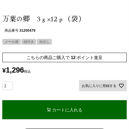
万葉の郷 3ｇ×12ｐ（袋）
商品番号
31200479
メール便
紐付き
水出し
こちらの商品ご購入で
12
ポイント進呈
1,296
¥
税込
お気に入りに登録する
カートに入れる