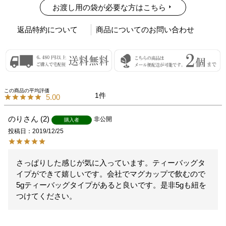
お渡し用の袋が必要な方はこちら
返品特約について
商品についてのお問い合わせ
1
5.00
のり
2
非公開
購入者
投稿日
2019/12/25
さっぱりした感じが気に入っています。ティーバッグタ
イプができて嬉しいです。会社でマグカップで飲むので
5gティーバッグタイプがあると良いです。是非5gも紐を
つけてください。