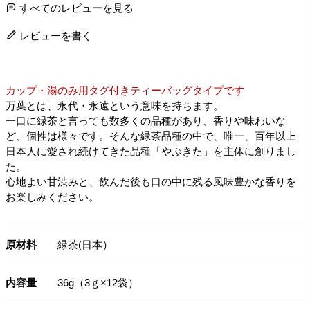
すべてのレビューを見る
レビューを書く
カップ・湯のみ用タグ付きティーバッグタイプです
万葉とは、永代・永遠という意味を持ちます。
一口に緑茶と言っても数多くの品種があり、香りや味わいな
ど、個性は様々です。そんな緑茶品種の中で、唯一、百年以上
日本人に愛され続けてきた品種「やぶきた」を主体に創りまし
た。
心地よい甘渋みと、飲んだ後も口の中に残る風味豊かな香りを
お楽しみください。
原材料
緑茶(日本）
内容量
36g（3ｇ×12袋）