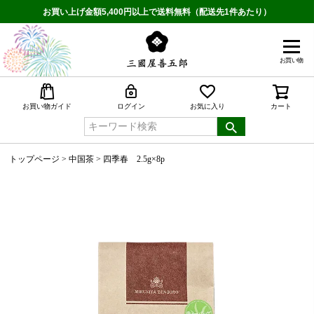
お買い上げ金額5,400円以上で送料無料（配送先1件あたり）
お買い物
検索
お買い物ガイド
ログイン
お気に入り
カート
トップページ
中国茶
四季春 2.5g×8p