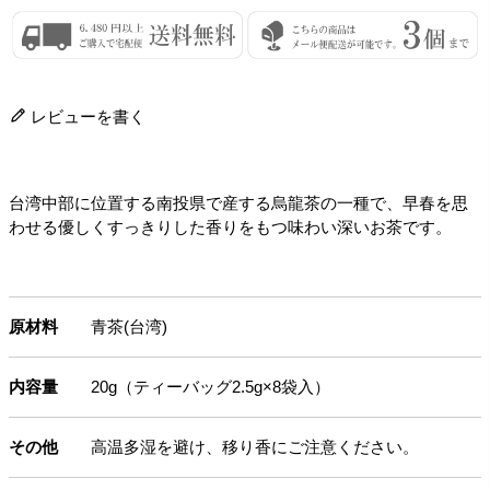
レビューを書く
台湾中部に位置する南投県で産する烏龍茶の一種で、早春を思
わせる優しくすっきりした香りをもつ味わい深いお茶です。
原材料
青茶(台湾)
内容量
20g（ティーバッグ2.5g×8袋入）
その他
高温多湿を避け、移り香にご注意ください。