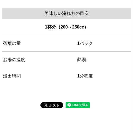
美味しい淹れ方の目安
1杯分（200～250cc）
茶葉の量
1パック
お湯の温度
熱湯
浸出時間
1分程度