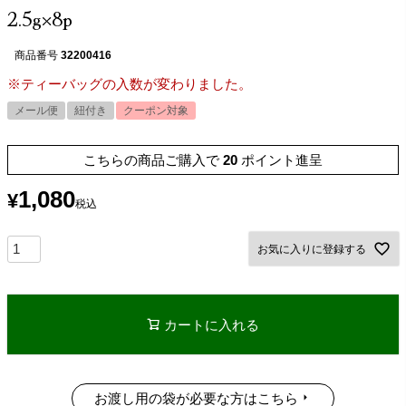
2.5g×8p
商品番号
32200416
※ティーバッグの入数が変わりました。
メール便
紐付き
クーポン対象
こちらの商品ご購入で
20
ポイント進呈
1,080
¥
税込
お気に入りに登録する
カートに入れる
お渡し用の袋が必要な方はこちら