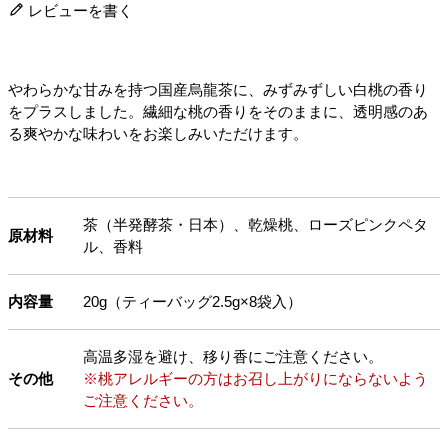
レビューを書く
やわらかな甘みを持つ国産烏龍茶に、みずみずしい白桃の香り
をプラスしました。繊細な桃の香りをそのままに、透明感のあ
る爽やかな味わいをお楽しみいただけます。
茶（半発酵茶・日本）、乾燥桃、ローズピンクペタ
原材料
ル、香料
内容量
20g（ティーバッグ2.5g×8袋入）
高温多湿を避け、移り香にご注意ください。
その他
※桃アレルギーの方はお召し上がりにならないよう
ご注意ください。