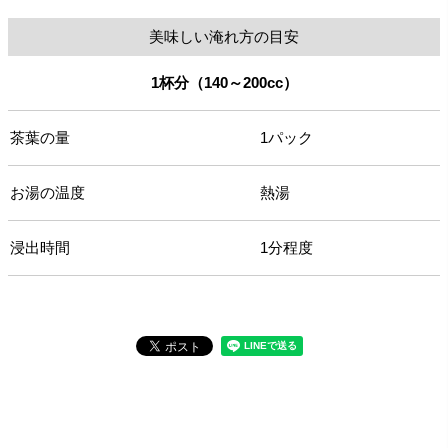
美味しい淹れ方の目安
1杯分（140～200cc）
茶葉の量
1パック
お湯の温度
熱湯
浸出時間
1分程度