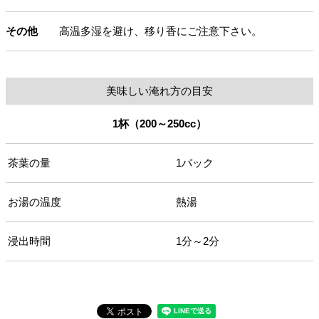
その他
高温多湿を避け、移り香にご注意下さい。
美味しい淹れ方の目安
1杯（200～250cc）
茶葉の量
1パック
お湯の温度
熱湯
浸出時間
1分～2分