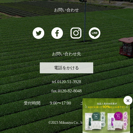
おすすめのお茶
ログアウト
お問い合わせ
お茶に合うスイーツ
お問い合わせ先
電話をかける
tel.0120-51-3928
fax.0120-82-8048
受付時間
9:00〜17:00
土日祝日を除く
©2023 Mikuniya Co., ltd.