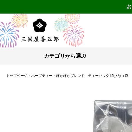
お
カテゴリから選ぶ
トップページ
ハーブティー
ぽかぽかブレンド ティーバッグ1.5g×8p（袋）