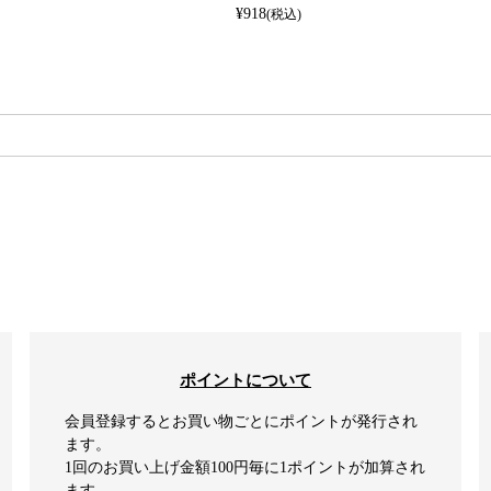
¥
918
(税込)
検索
ポイントについて
会員登録するとお買い物ごとにポイントが発行され
ます。
1回のお買い上げ金額100円毎に1ポイントが加算され
ます。