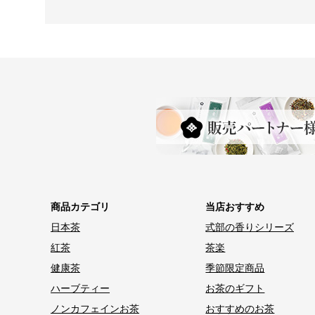
商品カテゴリ
当店おすすめ
日本茶
式部の香りシリーズ
紅茶
茶楽
健康茶
季節限定商品
ハーブティー
お茶のギフト
ノンカフェインお茶
おすすめのお茶