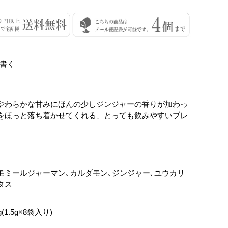
書く
やわらかな甘みにほんの少しジンジャーの香りが加わっ
をほっと落ち着かせてくれる、とっても飲みやすいブレ
モミールジャーマン､カルダモン､ジンジャー､ユウカリ
タス
g(1.5g×8袋入り)