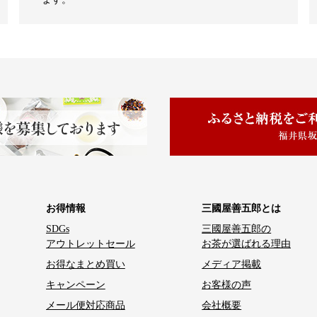
お得情報
三國屋善五郎とは
SDGs
三國屋善五郎の
アウトレットセール
お茶が選ばれる理由
お得なまとめ買い
メディア掲載
キャンペーン
お客様の声
メール便対応商品
会社概要