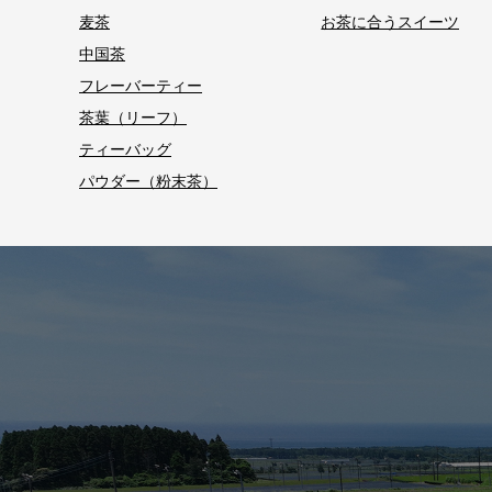
麦茶
お茶に合うスイーツ
中国茶
フレーバーティー
茶葉（リーフ）
ティーバッグ
パウダー（粉末茶）