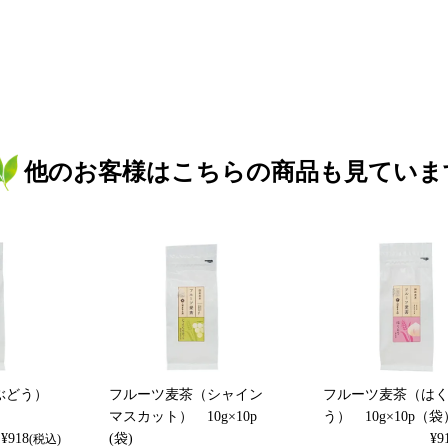
他のお客様はこちらの商品も見ていま
ぶどう）
フルーツ麦茶（シャイン
フルーツ麦茶（は
マスカット） 10g×10p
う） 10g×10p（袋
¥
918
(袋)
¥
9
(税込)