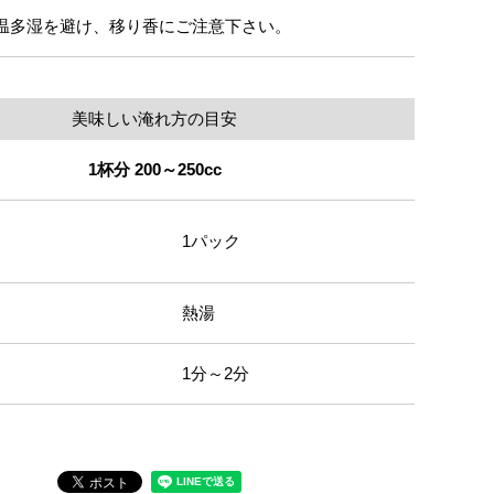
温多湿を避け、移り香にご注意下さい。
美味しい淹れ方の目安
1杯分 200～250cc
1パック
熱湯
1分～2分