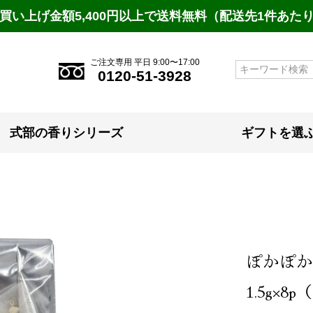
買い上げ金額5,400円以上で送料無料（配送先1件あた
ご注文専用 平日 9:00〜17:00
検索
0120-51-3928
式部の香りシリーズ
ギフトを選
ぽかぽか
1.5g×8