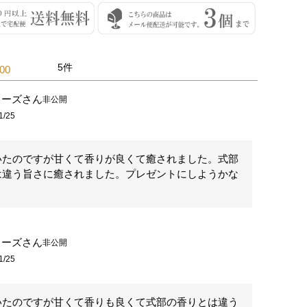
5
.00
ローズ
非公開
1/25
いたのですが甘くて香りが良くて癒されました。式部
は違う旨さに癒されました。プレゼントにしようかな
ローズ
非公開
1/25
いたのですが甘くて香りも良くて式部の香りとは違う