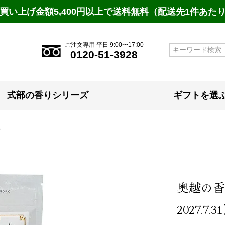
買い上げ金額5,400円以上で送料無料（配送先1件あた
ご注文専用 平日 9:00〜17:00
検索
0120-51-3928
式部の香りシリーズ
ギフトを選
〉
奥越の香
2027.7.31