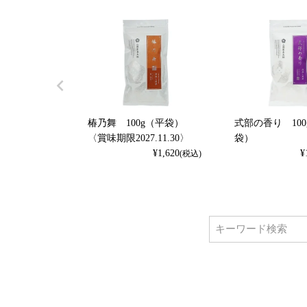
椿乃舞 100g（平袋）
式部の香り 100
〈賞味期限2027.11.30〉
袋）
¥
1,620
¥
(税込)