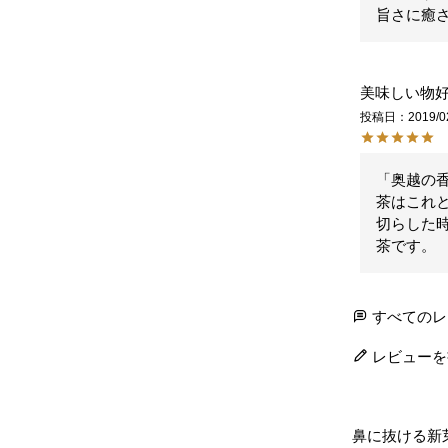
旨さに癒
美味しい物
投稿日
2019/0
「奥越の
茶はこれと
切らした
茶です。
すべてのレ
レビューを
鼻に抜ける新