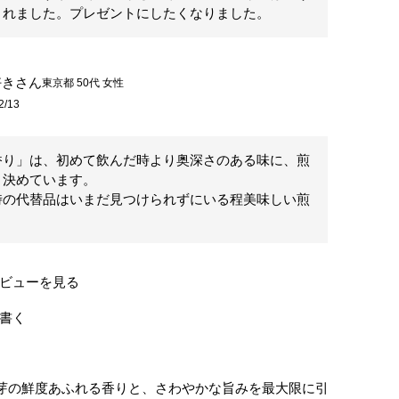
されました。プレゼントにしたくなりました。
好き
東京都
50代
女性
2/13
香り」は、初めて飲んだ時より奥深さのある味に、煎
決めています。

時の代替品はいまだ見つけられずにいる程美味しい煎
ビューを見る
書く
芽の鮮度あふれる香りと、さわやかな旨みを最大限に引