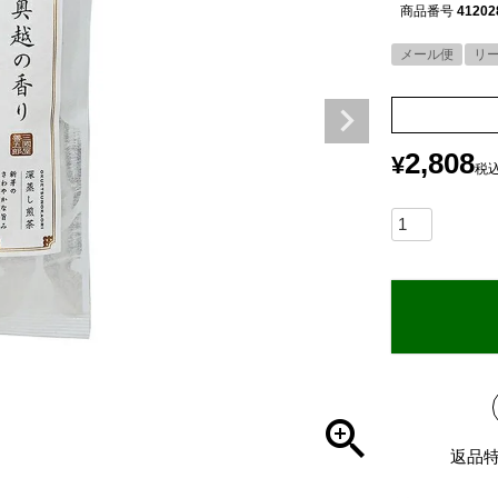
商品番号
41202
メール便
リ
2,808
¥
税
返品