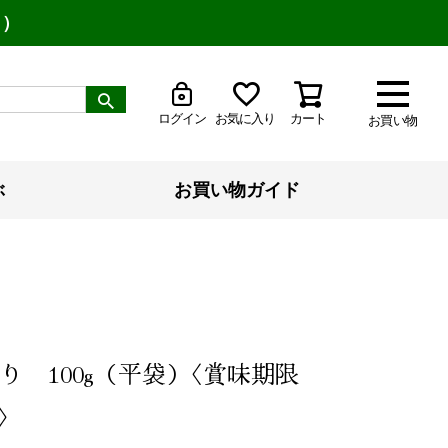
り）
ログイン
お気に入り
カート
お買い物
ぶ
お買い物ガイド
り 100g（平袋）〈賞味期限
〉