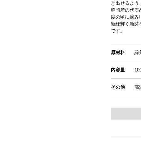
き出せるよう
静岡産の代表
度の頃に摘み
新緑輝く新芽
です。
原材料
緑
内容量
10
その他
高