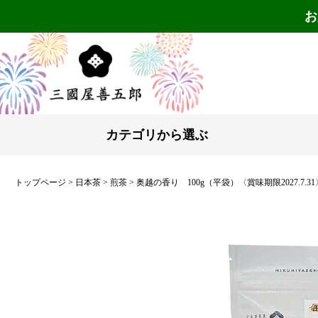
お
カテゴリから選ぶ
トップページ
日本茶
煎茶
奥越の香り 100g（平袋）〈賞味期限2027.7.31