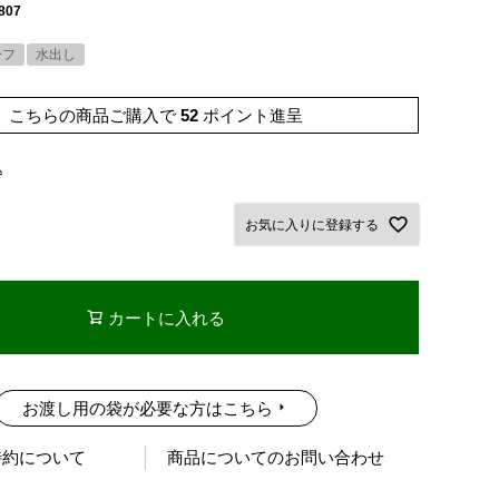
807
ーフ
水出し
こちらの商品ご購入で
52
ポイント進呈
込
お気に入りに登録する
カートに入れる
お渡し用の袋が必要な方はこちら
特約について
商品についてのお問い合わせ